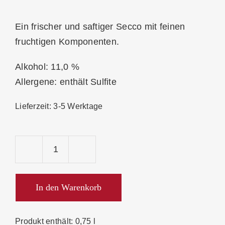
Ein frischer und saftiger Secco mit feinen
fruchtigen Komponenten.
Alkohol: 11,0 %
Allergene: enthält Sulfite
Lieferzeit:
3-5 Werktage
Hiss
Secco
Weiss
In den Warenkorb
Menge
Produkt enthält: 0,75
l