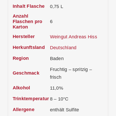
Inhalt Flasche
0,75 L
Anzahl
Flaschen pro
6
Karton
Hersteller
Weingut Andreas Hiss
Herkunftsland
Deutschland
Region
Baden
Fruchtig – spritzig –
Geschmack
frisch
Alkohol
11,0%
Trinktemperatur
8 – 10°C
Allergene
enthält Sulfite