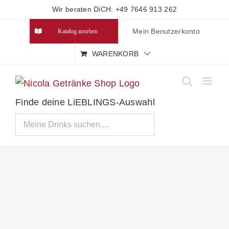
Zum
Wir beraten DiCH: +49 7646 913 262
Inhalt
Mein Benutzerkonto
Katalog ansehen
springen
WARENKORB
Finde deine LiEBLINGS-Auswahl