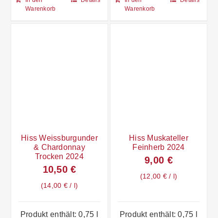
Warenkorb
Warenkorb
Hiss Weissburgunder
Hiss Muskateller
& Chardonnay
Feinherb 2024
Trocken 2024
9,00
€
10,50
€
12,00
€
/
l
14,00
€
/
l
Produkt enthält: 0,75
l
Produkt enthält: 0,75
l