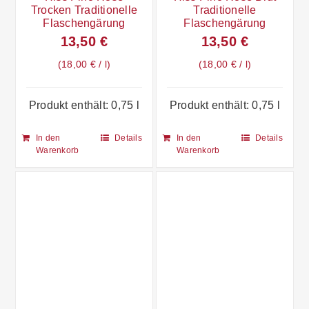
Trocken Traditionelle
Traditionelle
Flaschengärung
Flaschengärung
13,50
€
13,50
€
18,00
€
/
l
18,00
€
/
l
Produkt enthält: 0,75
l
Produkt enthält: 0,75
l
In den
Details
In den
Details
Warenkorb
Warenkorb