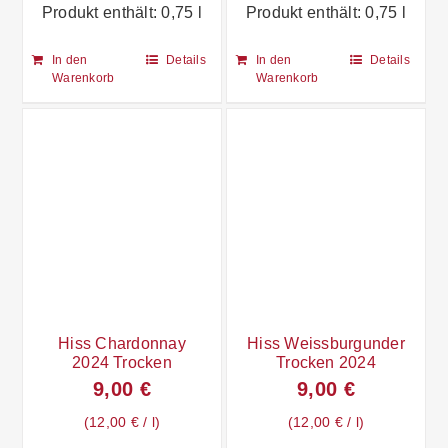
Produkt enthält: 0,75
l
Produkt enthält: 0,75
l
In den
Details
In den
Details
Warenkorb
Warenkorb
Hiss Chardonnay
Hiss Weissburgunder
2024 Trocken
Trocken 2024
9,00
€
9,00
€
12,00
€
/
l
12,00
€
/
l