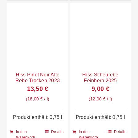
Hiss Pinot Noir Alte
Hiss Scheurebe
Rebe Trocken 2023
Feinherb 2025
13,50
€
9,00
€
18,00
€
/
l
12,00
€
/
l
Produkt enthält: 0,75
l
Produkt enthält: 0,75
l
In den
Details
In den
Details
Warenkorb
Warenkorb