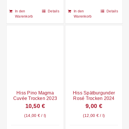
In den
Details
In den
Details
Warenkorb
Warenkorb
Hiss Pino Magma
Hiss Spätburgunder
Cuvée Trocken 2023
Rosé Trocken 2024
10,50
€
9,00
€
14,00
€
/
l
12,00
€
/
l