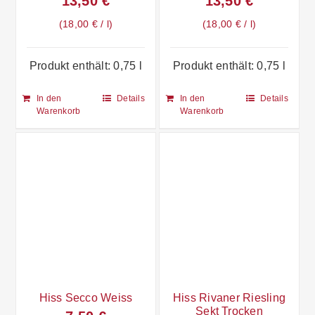
13,50
€
13,50
€
18,00
€
/
l
18,00
€
/
l
Produkt enthält: 0,75
l
Produkt enthält: 0,75
l
In den
Details
In den
Details
Warenkorb
Warenkorb
Hiss Secco Weiss
Hiss Rivaner Riesling
Sekt Trocken