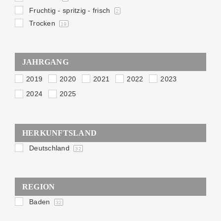
Fruchtig - spritzig - frisch
2
Trocken
19
JAHRGANG
2019
2020
2021
2022
2023
2024
2025
HERKUNFTSLAND
Deutschland
32
REGION
Baden
32