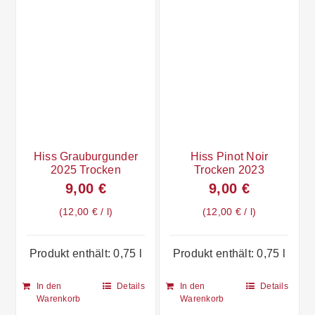
Hiss Grauburgunder
Hiss Pinot Noir
2025 Trocken
Trocken 2023
9,00
€
9,00
€
12,00
€
/
l
12,00
€
/
l
Produkt enthält: 0,75
l
Produkt enthält: 0,75
l
In den
Details
In den
Details
Warenkorb
Warenkorb