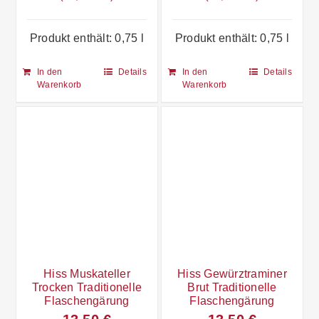
Produkt enthält: 0,75
l
Produkt enthält: 0,75
l
In den
Details
In den
Details
Warenkorb
Warenkorb
Hiss Muskateller
Hiss Gewürztraminer
Trocken Traditionelle
Brut Traditionelle
Flaschengärung
Flaschengärung