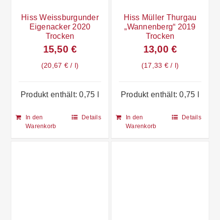
Hiss Weissburgunder
Hiss Müller Thurgau
Eigenacker 2020
„Wannenberg“ 2019
Trocken
Trocken
15,50
€
13,00
€
20,67
€
/
l
17,33
€
/
l
Produkt enthält: 0,75
l
Produkt enthält: 0,75
l
In den
Details
In den
Details
Warenkorb
Warenkorb