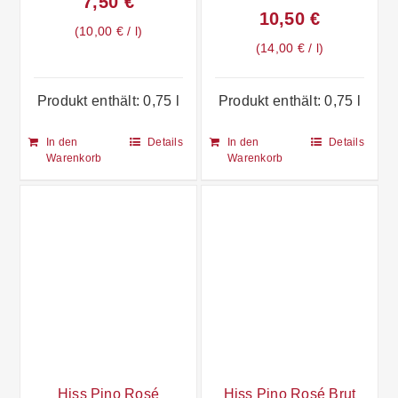
7,50
€
10,50
€
10,00
€
/
l
14,00
€
/
l
Produkt enthält: 0,75
l
Produkt enthält: 0,75
l
In den
Details
In den
Details
Warenkorb
Warenkorb
Hiss Pino Rosé
Hiss Pino Rosé Brut