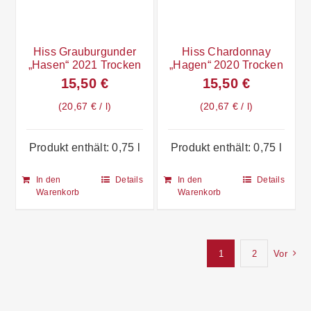
Hiss Grauburgunder
Hiss Chardonnay
„Hasen“ 2021 Trocken
„Hagen“ 2020 Trocken
15,50
€
15,50
€
20,67
€
/
l
20,67
€
/
l
Produkt enthält: 0,75
l
Produkt enthält: 0,75
l
In den
Details
In den
Details
Warenkorb
Warenkorb
1
2
Vor