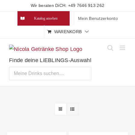
Zum
Wir beraten DiCH: +49 7646 913 262
Inhalt
Mein Benutzerkonto
Katalog ansehen
springen
WARENKORB
Finde deine LiEBLINGS-Auswahl