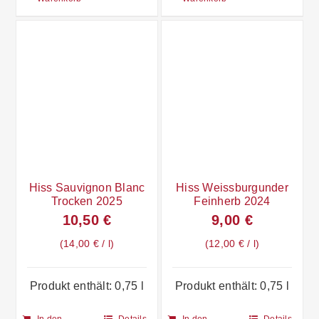
Hiss Sauvignon Blanc
Hiss Weissburgunder
Trocken 2025
Feinherb 2024
10,50
€
9,00
€
14,00
€
/
l
12,00
€
/
l
Produkt enthält: 0,75
l
Produkt enthält: 0,75
l
In den
Details
In den
Details