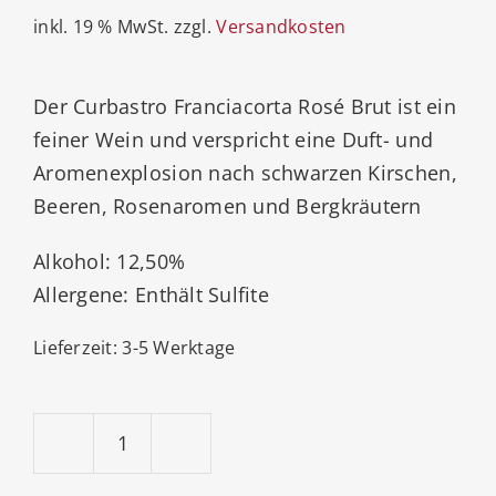
inkl. 19 % MwSt.
zzgl.
Versandkosten
Der Curbastro Franciacorta Rosé Brut ist ein
feiner Wein und verspricht eine Duft- und
Aromenexplosion nach schwarzen Kirschen,
Beeren, Rosenaromen und Bergkräutern
Alkohol: 12,50%
Allergene: Enthält Sulfite
Lieferzeit:
3-5 Werktage
Ricci
Curbastro