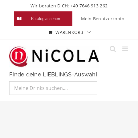
Zum
Wir beraten DiCH: +49 7646 913 262
Inhalt
Mein Benutzerkonto
Katalog ansehen
springen
WARENKORB
Finde deine LiEBLINGS-Auswahl