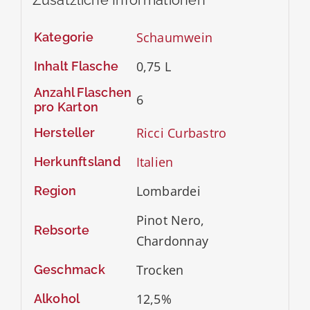
Zusätzliche Informationen
Schaumwein
Kategorie
0,75 L
Inhalt Flasche
Anzahl Flaschen
6
pro Karton
Ricci Curbastro
Hersteller
Italien
Herkunftsland
Lombardei
Region
Pinot Nero,
Rebsorte
Chardonnay
Trocken
Geschmack
12,5%
Alkohol