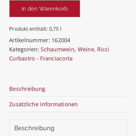
Franciacorta
In den Warenkorb
Rosé
Brut
Produkt enthält: 0,75
l
Menge
Artikelnummer:
162004
Kategorien:
Schaumwein
,
Weine
,
Ricci
Curbastro - Franciacorta
Beschreibung
Zusätzliche Informationen
Beschreibung