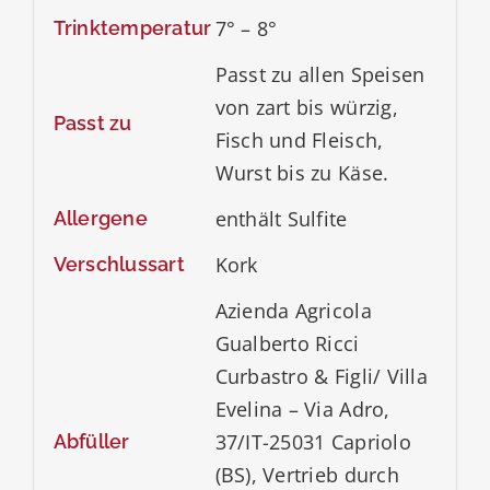
7° – 8°
Trinktemperatur
Passt zu allen Speisen
von zart bis würzig,
Passt zu
Fisch und Fleisch,
Wurst bis zu Käse.
enthält Sulfite
Allergene
Kork
Verschlussart
Azienda Agricola
Gualberto Ricci
Curbastro & Figli/ Villa
Evelina – Via Adro,
37/IT-25031 Capriolo
Abfüller
(BS), Vertrieb durch