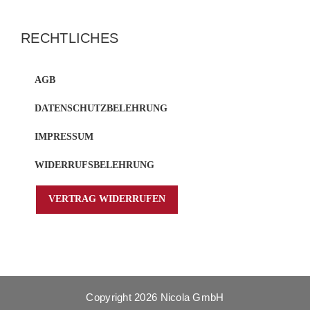
RECHTLICHES
AGB
DATENSCHUTZBELEHRUNG
IMPRESSUM
WIDERRUFSBELEHRUNG
VERTRAG WIDERRUFEN
Copyright
2026 Nicola GmbH