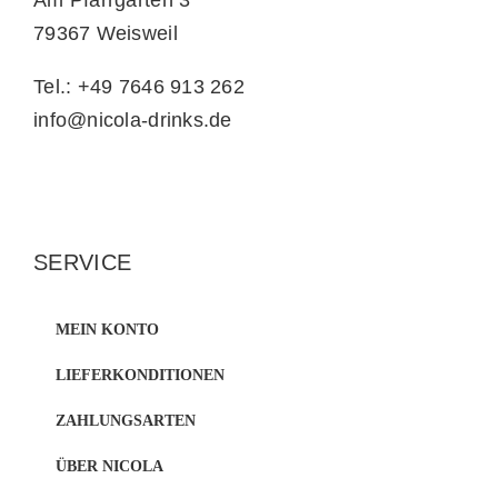
Am Pfarrgarten 3
79367 Weisweil
Tel.: +49 7646 913 262
info@nicola-drinks.de
SERVICE
MEIN KONTO
LIEFERKONDITIONEN
ZAHLUNGSARTEN
ÜBER NICOLA