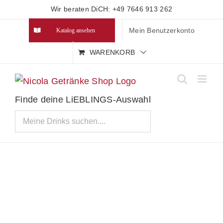
Zum
Wir beraten DiCH: +49 7646 913 262
Inhalt
Mein Benutzerkonto
Katalog ansehen
springen
WARENKORB
Finde deine LiEBLINGS-Auswahl