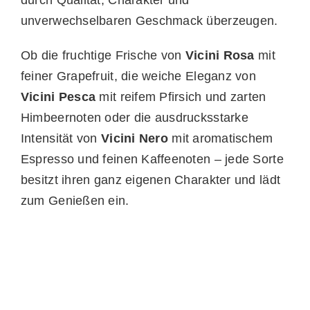
durch Qualität, Charakter und
unverwechselbaren Geschmack überzeugen.
Ob die fruchtige Frische von
Vicini Rosa
mit
feiner Grapefruit, die weiche Eleganz von
Vicini Pesca
mit reifem Pfirsich und zarten
Himbeernoten oder die ausdrucksstarke
Intensität von
Vicini Nero
mit aromatischem
Espresso und feinen Kaffeenoten – jede Sorte
besitzt ihren ganz eigenen Charakter und lädt
zum Genießen ein.