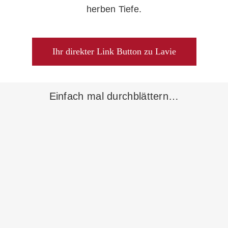
herben Tiefe.
Ihr direkter Link Button zu Lavie
Einfach mal durchblättern…
In den Warenkorb