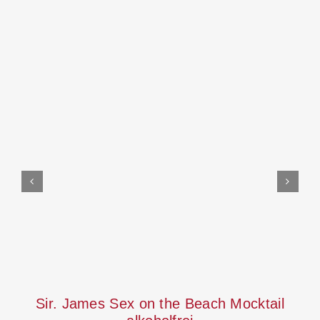
In den Warenkorb
Details
Sir. James Sex on the Beach Mocktail