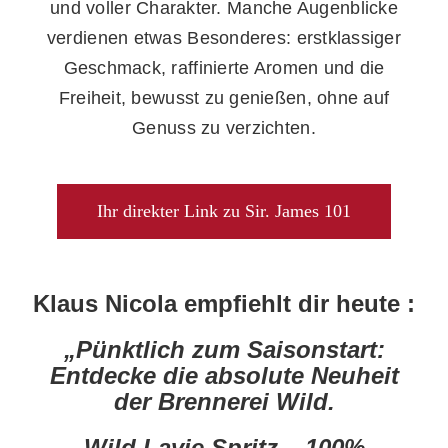
und voller Charakter. Manche Augenblicke
verdienen etwas Besonderes: erstklassiger
Geschmack, raffinierte Aromen und die
Freiheit, bewusst zu genießen, ohne auf
Genuss zu verzichten.
Ihr direkter Link zu Sir. James 101
Klaus Nicola empfiehlt dir heute :
„Pünktlich zum Saisonstart:
Entdecke die absolute Neuheit
der Brennerei Wild.
Wild Lavie Spritz – 100%