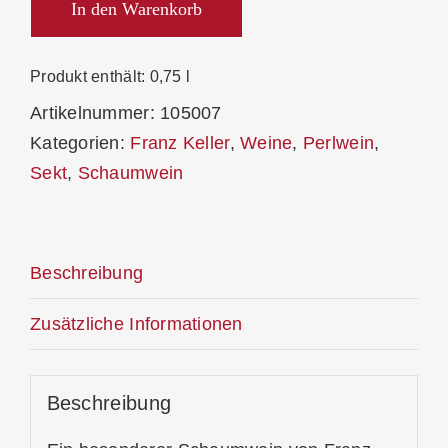
Schaumwein
In den Warenkorb
Petit
Adler
Produkt enthält: 0,75
l
Brut
Artikelnummer:
105007
2022
Kategorien:
Franz Keller
,
Weine
,
Perlwein
,
Menge
Sekt
,
Schaumwein
Beschreibung
Zusätzliche Informationen
Beschreibung