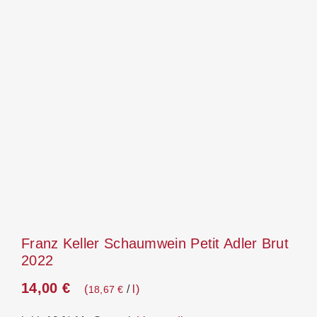
Franz Keller Schaumwein Petit Adler Brut
2022
14,00
€
/
l
18,67
€