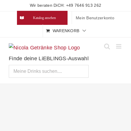
Zum
Wir beraten DiCH: +49 7646 913 262
Inhalt
Mein Benutzerkonto
Katalog ansehen
springen
WARENKORB
Finde deine LiEBLINGS-Auswahl