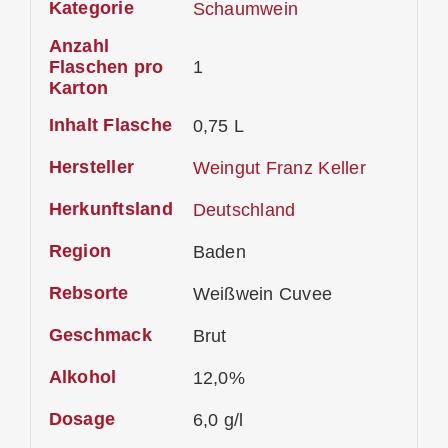
Kategorie
Schaumwein
Anzahl
Flaschen pro
1
Karton
Inhalt Flasche
0,75 L
Hersteller
Weingut Franz Keller
Herkunftsland
Deutschland
Region
Baden
Rebsorte
Weißwein Cuvee
Geschmack
Brut
Alkohol
12,0%
Dosage
6,0 g/l