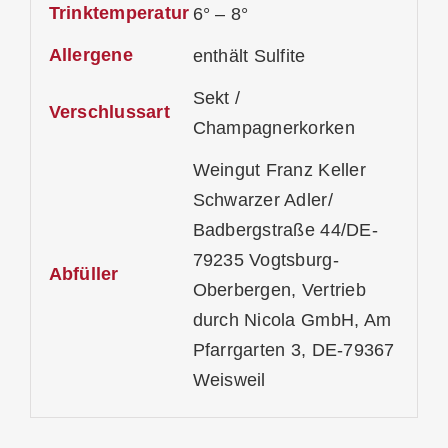
Trinktemperatur
6° – 8°
Allergene
enthält Sulfite
Sekt /
Verschlussart
Champagnerkorken
Weingut Franz Keller
Schwarzer Adler/
Badbergstraße 44/DE-
79235 Vogtsburg-
Abfüller
Oberbergen, Vertrieb
durch Nicola GmbH, Am
Pfarrgarten 3, DE-79367
Weisweil