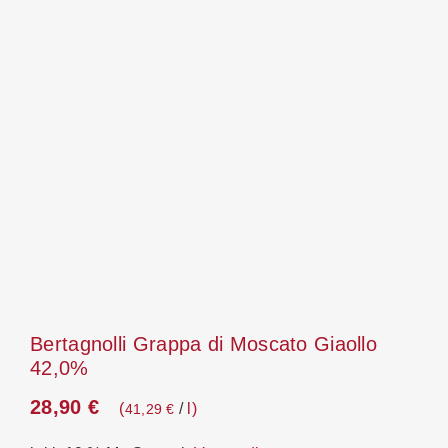
Bertagnolli Grappa di Moscato Giaollo
42,0%
28,90
€
/
l
41,29
€