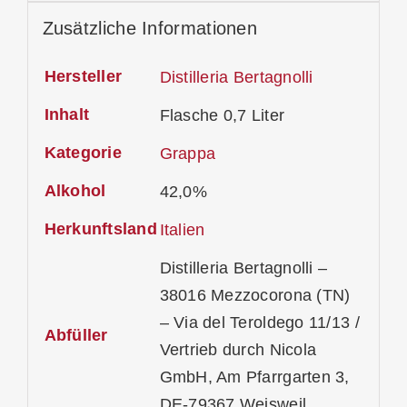
Zusätzliche Informationen
Hersteller
Distilleria Bertagnolli
Inhalt
Flasche 0,7 Liter
Kategorie
Grappa
Alkohol
42,0%
Herkunftsland
Italien
Distilleria Bertagnolli –
38016 Mezzocorona (TN)
– Via del Teroldego 11/13 /
Abfüller
Vertrieb durch Nicola
GmbH, Am Pfarrgarten 3,
DE-79367 Weisweil