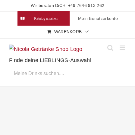
Zum
Wir beraten DiCH: +49 7646 913 262
Inhalt
Mein Benutzerkonto
Katalog ansehen
springen
WARENKORB
Finde deine LiEBLINGS-Auswahl