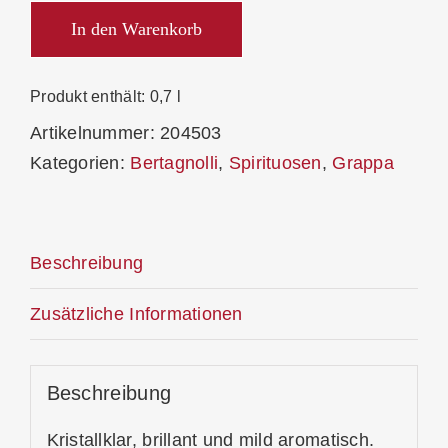
di
In den Warenkorb
Moscato
Giaollo
Produkt enthält: 0,7
l
42,0%
Artikelnummer:
204503
Menge
Kategorien:
Bertagnolli
,
Spirituosen
,
Grappa
Beschreibung
Zusätzliche Informationen
Beschreibung
Kristallklar, brillant und mild aromatisch.