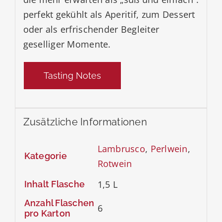
perfekt gekühlt als Aperitif, zum Dessert
oder als erfrischender Begleiter
geselliger Momente.
Tasting Notes
Zusätzliche Informationen
Lambrusco
,
Perlwein
,
Kategorie
Rotwein
1,5 L
Inhalt Flasche
Anzahl Flaschen
6
pro Karton