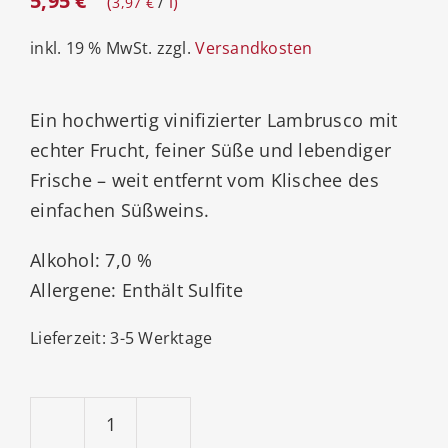
5,95
€
/
l
3,97
€
inkl. 19 % MwSt.
zzgl.
Versandkosten
Ein hochwertig vinifizierter Lambrusco mit
echter Frucht, feiner Süße und lebendiger
Frische – weit entfernt vom Klischee des
einfachen Süßweins.
Alkohol: 7,0 %
Allergene: Enthält Sulfite
Lieferzeit:
3-5 Werktage
Riunite