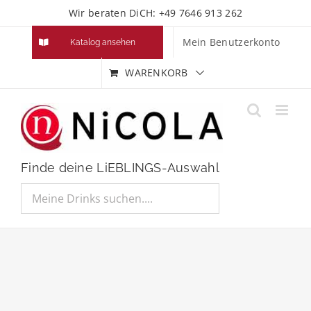
Zum
Wir beraten DiCH: +49 7646 913 262
Inhalt
Mein Benutzerkonto
Katalog ansehen
springen
WARENKORB
Finde deine LiEBLINGS-Auswahl