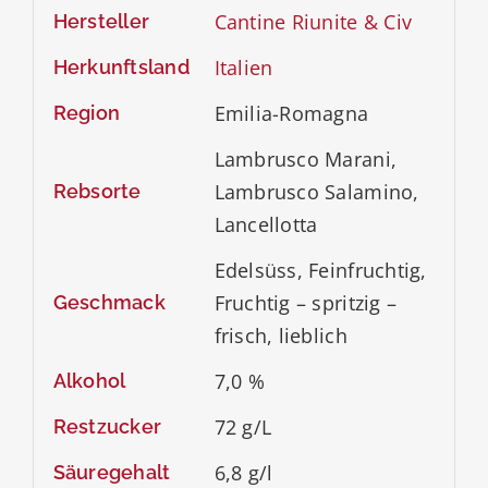
Cantine Riunite & Civ
Hersteller
Italien
Herkunftsland
Emilia-Romagna
Region
Lambrusco Marani,
Lambrusco Salamino,
Rebsorte
Lancellotta
Edelsüss, Feinfruchtig,
Fruchtig – spritzig –
Geschmack
frisch, lieblich
7,0 %
Alkohol
72 g/L
Restzucker
6,8 g/l
Säuregehalt