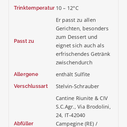
10 – 12°C
Trinktemperatur
Er passt zu allen
Gerichten, besonders
zum Dessert und
Passt zu
eignet sich auch als
erfrischendes Getränk
zwischendurch
enthält Sulfite
Allergene
Stelvin-Schrauber
Verschlussart
Cantine Riunite & CIV
S.C.Agr., Via Brodolini,
24, IT-42040
Campegine (RE) /
Abfüller