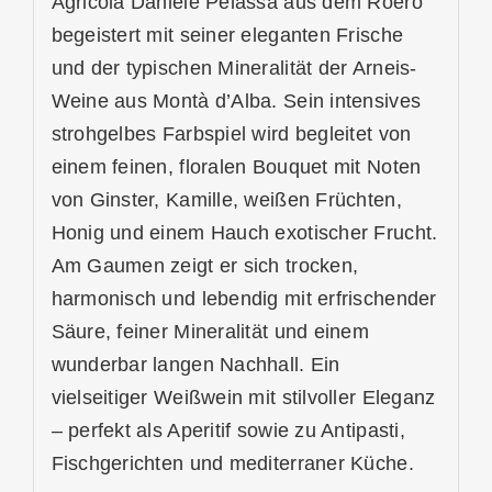
Agricola Daniele Pelassa aus dem
Roero
begeistert mit seiner eleganten Frische
und der typischen Mineralität der Arneis-
Weine aus Montà d’Alba. Sein intensives
strohgelbes Farbspiel wird begleitet von
einem feinen, floralen Bouquet mit Noten
von Ginster, Kamille, weißen Früchten,
Honig und einem Hauch exotischer Frucht.
Am Gaumen zeigt er sich trocken,
harmonisch und lebendig mit erfrischender
Säure, feiner Mineralität und einem
wunderbar langen Nachhall. Ein
vielseitiger Weißwein mit stilvoller Eleganz
– perfekt als Aperitif sowie zu Antipasti,
Fischgerichten und mediterraner Küche.