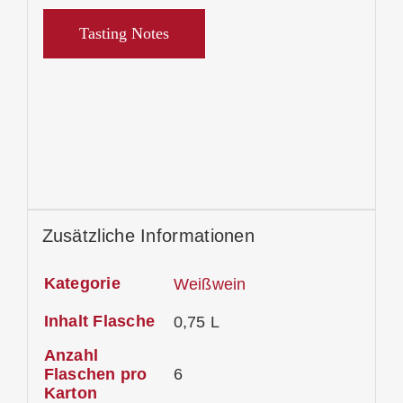
Tasting Notes
Zusätzliche Informationen
Kategorie
Weißwein
Inhalt Flasche
0,75 L
Anzahl
Flaschen pro
6
Karton