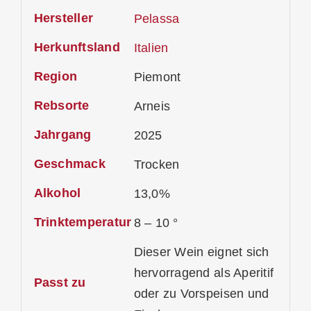
Hersteller
Pelassa
Herkunftsland
Italien
Region
Piemont
Rebsorte
Arneis
Jahrgang
2025
Geschmack
Trocken
Alkohol
13,0%
Trinktemperatur
8 – 10 °
Dieser Wein eignet sich
hervorragend als Aperitif
Passt zu
oder zu Vorspeisen und