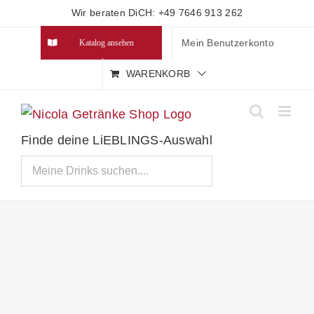
Zum
Wir beraten DiCH: +49 7646 913 262
Inhalt
Mein Benutzerkonto
Katalog ansehen
springen
WARENKORB
Finde deine LiEBLINGS-Auswahl