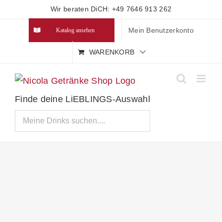
Zum
Wir beraten DiCH: +49 7646 913 262
Inhalt
Mein Benutzerkonto
Katalog ansehen
springen
WARENKORB
Finde deine LiEBLINGS-Auswahl