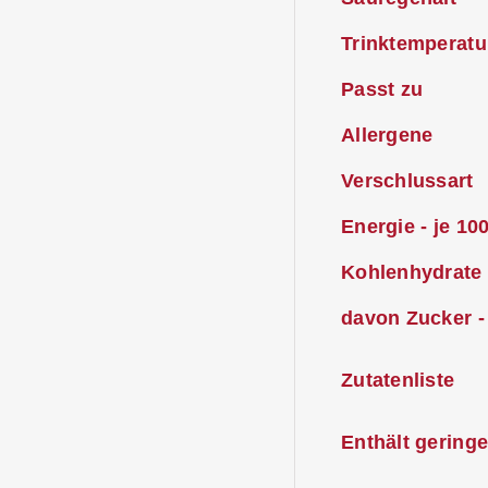
Trinktemperatu
Passt zu
Allergene
Verschlussart
Energie - je 10
Kohlenhydrate 
davon Zucker -
Zutatenliste
Enthält gering