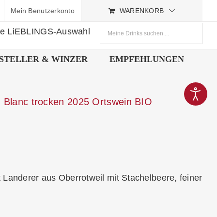
Mein Benutzerkonto
WARENKORB
ne LiEBLINGS-Auswahl
STELLER & WINZER
EMPFEHLUNGEN
n Blanc trocken 2025 Ortswein BIO
t Landerer aus
Oberrotweil
mit Stachelbeere, feiner