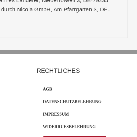
nnes Landerer, Niederrotweil 3, DE-79235
eb durch Nicola GmbH, Am Pfarrgarten 3, DE-
RECHTLICHES
AGB
DATENSCHUTZBELEHRUNG
IMPRESSUM
WIDERRUFSBELEHRUNG