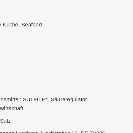
he Küche, Seafood
onsmittel: SULFITE*, Säureregulator:
wirtschaft
 Salz