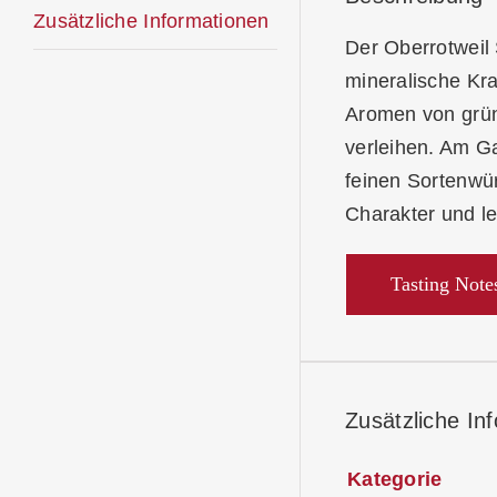
Zusätzliche Informationen
Der Oberrotweil
mineralische Kra
Aromen von grün
verleihen. Am Ga
feinen Sortenwür
Charakter und le
Tasting Note
Zusätzliche In
Kategorie