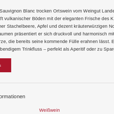
 Sauvignon Blanc trocken Ortswein vom Weingut Land
ft vulkanischer Böden mit der eleganten Frische des Ka
er Stachelbeere, Apfel und dezent kräuterwürzigen No
umen präsentiert er sich druckvoll und harmonisch mit
ze, die bereits seine kommende Fülle erahnen lässt. E
bendigem Trinkfluss – perfekt als Aperitif oder zu Spa
s
formationen
Weißwein