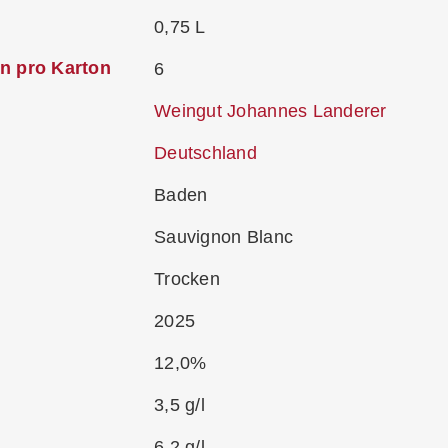
0,75 L
n pro Karton
6
Weingut Johannes Landerer
Deutschland
Baden
Sauvignon Blanc
Trocken
2025
12,0%
3,5 g/l
6,2 g/l