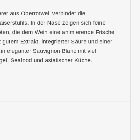
erer aus
Oberrotweil
verbindet die
iserstuhls. In der Nase zeigen sich feine
ten, die dem Wein eine animierende Frische
 gutem Extrakt, integrierter Säure und einer
in eleganter Sauvignon Blanc mit viel
rgel, Seafood und asiatischer Küche.