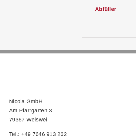
Abfüller
Nicola GmbH
Am Pfarrgarten 3
79367 Weisweil
Tel.: +49 7646 913 262