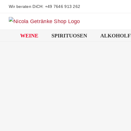
Zum
Wir beraten DiCH: +49 7646 913 262
Inhalt
springen
WEINE
SPIRITUOSEN
ALKOHOLF