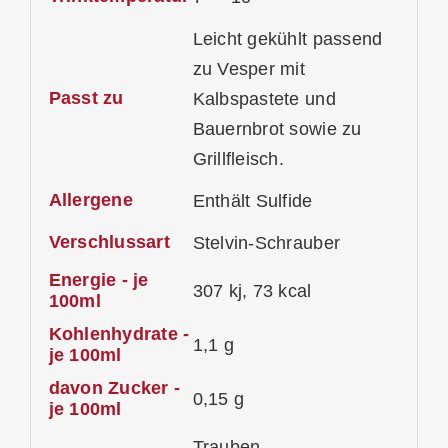
Leicht gekühlt passend
zu Vesper mit
Passt zu
Kalbspastete und
Bauernbrot sowie zu
Grillfleisch.
Allergene
Enthält Sulfide
Verschlussart
Stelvin-Schrauber
Energie - je
307 kj, 73 kcal
100ml
Kohlenhydrate -
1,1 g
je 100ml
davon Zucker -
0,15 g
je 100ml
Trauben,