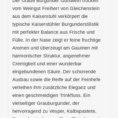
Der Graue Burgunder Gutswein trocken
vom Weingut Freiherr von Gleichenstein
aus dem
Kaiserstuhl
verkörpert die
typische Kaiserstühler Burgunderstilistik
mit perfekter Balance aus Frische und
Fülle. In der Nase zeigt er feine fruchtige
Aromen und überzeugt am Gaumen mit
harmonischer Struktur, angenehmer
Cremigkeit und einer wunderbar
eingebundenen Säure. Der schonende
Ausbau sowie die Reife auf der Feinhefe
verleihen ihm zusätzliche Eleganz und
einen geschmeidigen Trinkfluss. Ein
vielseitiger Grauburgunder, der
hervorragend zu Vesper, Kalbspastete,