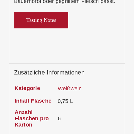
Bauernbrot oder gegrilltem Fleisch passt.
Tasting Notes
Zusätzliche Informationen
Kategorie
Weißwein
Inhalt Flasche
0,75 L
Anzahl
Flaschen pro
6
Karton