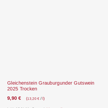
Gleichenstein Grauburgunder Gutswein
2025 Trocken
9,90
€
/
l
13,20
€