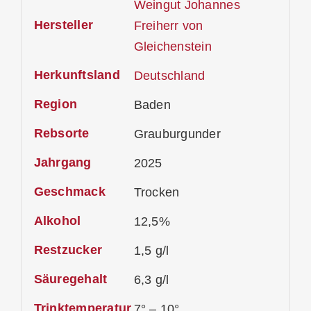
Weingut Johannes
Hersteller
Freiherr von
Gleichenstein
Herkunftsland
Deutschland
Region
Baden
Rebsorte
Grauburgunder
Jahrgang
2025
Geschmack
Trocken
Alkohol
12,5%
Restzucker
1,5 g/l
Säuregehalt
6,3 g/l
Trinktemperatur
7° – 10°