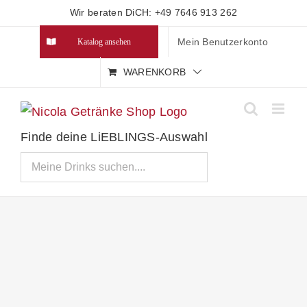
Zum
Wir beraten DiCH: +49 7646 913 262
Inhalt
Mein Benutzerkonto
Katalog ansehen
springen
WARENKORB
Finde deine LiEBLINGS-Auswahl