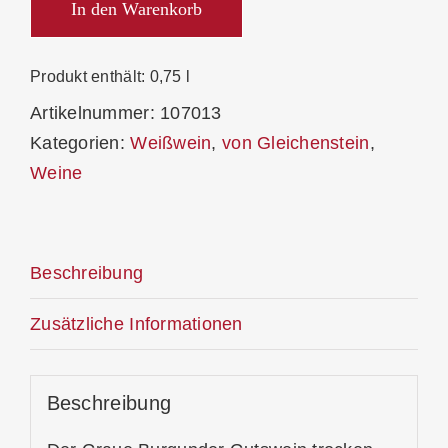
Gutswein
In den Warenkorb
2025
Trocken
Produkt enthält: 0,75
l
Menge
Artikelnummer:
107013
Kategorien:
Weißwein
,
von Gleichenstein
,
Weine
Beschreibung
Zusätzliche Informationen
Beschreibung