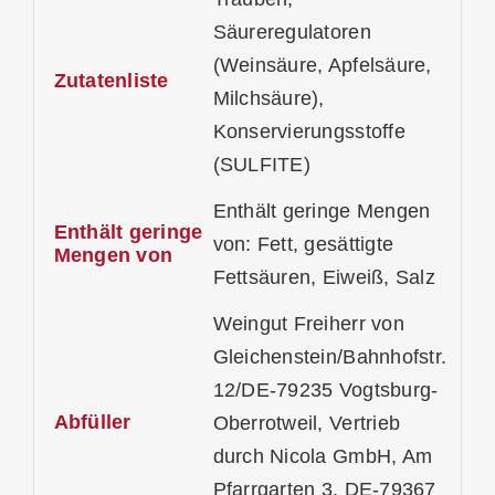
Säureregulatoren
(Weinsäure, Apfelsäure,
Zutatenliste
Milchsäure),
Konservierungsstoffe
(SULFITE)
Enthält geringe Mengen
Enthält geringe
von: Fett, gesättigte
Mengen von
Fettsäuren, Eiweiß, Salz
Weingut Freiherr von
Gleichenstein/Bahnhofstr.
12/DE-79235 Vogtsburg-
Abfüller
Oberrotweil, Vertrieb
durch Nicola GmbH, Am
Pfarrgarten 3, DE-79367