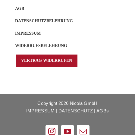
AGB
DATENSCHUTZBELEHRUNG
IMPRESSUM
WIDERRUFSBELEHRUNG
VERTRAG WIDERRUFEN
Copyright
2026 Nicola GmbH
IMPRESSUM
|
DATENSCHUTZ
|
AGBs
Instagram
YouTube
E-