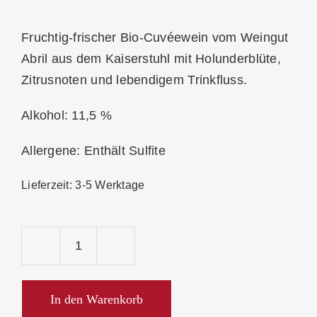
Fruchtig-frischer Bio-Cuvéewein vom Weingut
Abril aus dem
Kaiserstuhl
mit Holunderblüte,
Zitrusnoten und lebendigem Trinkfluss.
Alkohol: 11,5 %
Allergene: Enthält Sulfite
Lieferzeit:
3-5 Werktage
Abril
Mus(s)
Frucht
In den Warenkorb