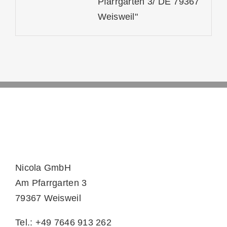
Pfarrgarten 3/ DE 79367
Weisweil"
Nicola GmbH
Am Pfarrgarten 3
79367 Weisweil
Tel.: +49 7646 913 262