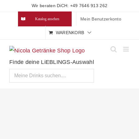
Zum
Wir beraten DiCH: +49 7646 913 262
Inhalt
Mein Benutzerkonto
Katalog ansehen
springen
WARENKORB
Finde deine LiEBLINGS-Auswahl