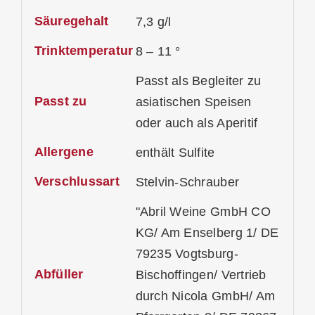
Säuregehalt
7,3 g/l
Trinktemperatur
8 – 11 °
Passt als Begleiter zu
Passt zu
asiatischen Speisen
oder auch als Aperitif
Allergene
enthält Sulfite
Verschlussart
Stelvin-Schrauber
"Abril Weine GmbH CO
KG/ Am Enselberg 1/ DE
79235 Vogtsburg-
Abfüller
Bischoffingen/ Vertrieb
durch Nicola GmbH/ Am