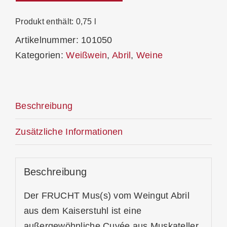
2025
BIO
Produkt enthält: 0,75
l
Feinherb
Artikelnummer:
101050
Menge
Kategorien:
Weißwein
,
Abril
,
Weine
Beschreibung
Zusätzliche Informationen
Beschreibung
Der FRUCHT Mus(s) vom Weingut Abril
aus dem
Kaiserstuhl
ist eine
außergewöhnliche Cuvée aus Muskateller