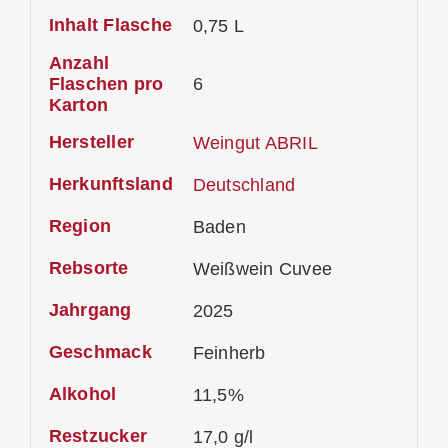
Inhalt Flasche
0,75 L
Anzahl
Flaschen pro
6
Karton
Hersteller
Weingut ABRIL
Herkunftsland
Deutschland
Region
Baden
Rebsorte
Weißwein Cuvee
Jahrgang
2025
Geschmack
Feinherb
Alkohol
11,5%
Restzucker
17,0 g/l