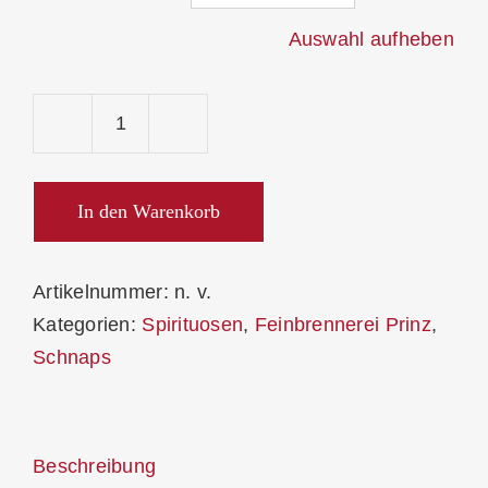
Auswahl aufheben
Prinz
Traditionelle
Himbeergeist
In den Warenkorb
40%
Menge
Artikelnummer:
n. v.
Kategorien:
Spirituosen
,
Feinbrennerei Prinz
,
Schnaps
Beschreibung