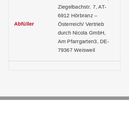
Ziegelbachstr. 7, AT-
6912 Hörbranz –
Abfüller
Österreich/ Vertrieb
durch Nicola GmbH,
Am Pfarrgarten3, DE-
79367 Weisweil