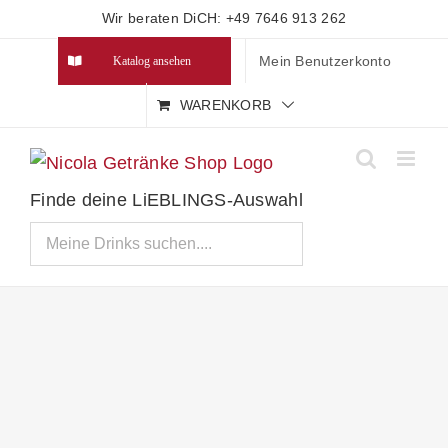
Zum
Wir beraten DiCH: +49 7646 913 262
Inhalt
Mein Benutzerkonto
Katalog ansehen
springen
WARENKORB
Finde deine LiEBLINGS-Auswahl