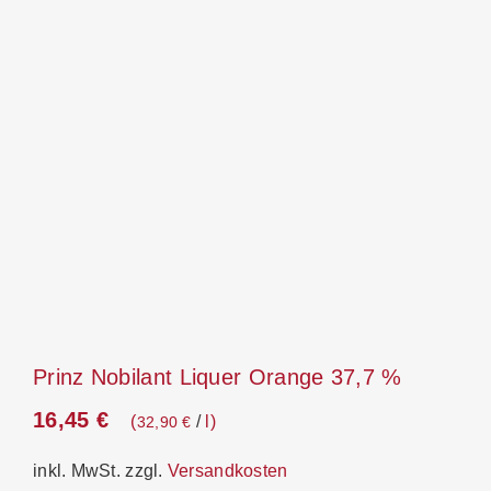
Prinz Nobilant Liquer Orange 37,7 %
16,45
€
/
l
32,90
€
inkl. MwSt.
zzgl.
Versandkosten