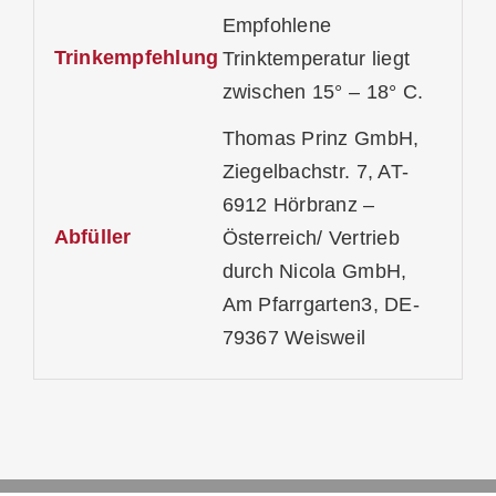
Empfohlene
Trinkempfehlung
Trinktemperatur liegt
zwischen 15° – 18° C.
Thomas Prinz GmbH,
Ziegelbachstr. 7, AT-
6912 Hörbranz –
Abfüller
Österreich/ Vertrieb
durch Nicola GmbH,
Am Pfarrgarten3, DE-
79367 Weisweil