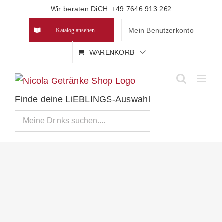
Zum
Wir beraten DiCH: +49 7646 913 262
Inhalt
Mein Benutzerkonto
Katalog ansehen
springen
WARENKORB
Finde deine LiEBLINGS-Auswahl