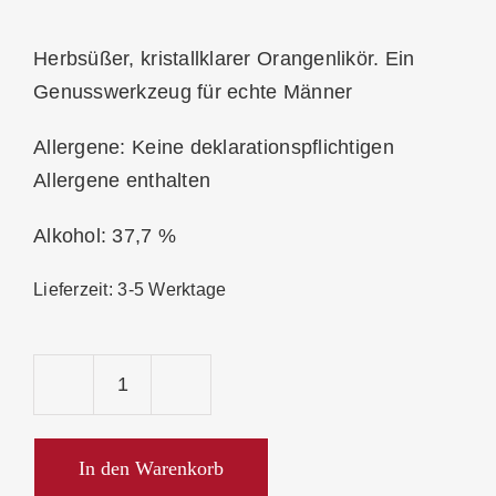
Herbsüßer, kristallklarer Orangenlikör. Ein
Genusswerkzeug für echte Männer
Allergene: Keine deklarationspflichtigen
Allergene enthalten
Alkohol: 37,7 %
Lieferzeit:
3-5 Werktage
Prinz
Nobilant
Liquer
In den Warenkorb