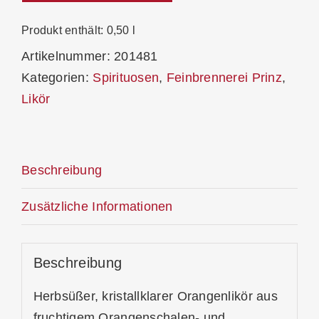
Orange
37,7
Produkt enthält: 0,50
l
%
Artikelnummer:
201481
Menge
Kategorien:
Spirituosen
,
Feinbrennerei Prinz
,
Likör
Beschreibung
Zusätzliche Informationen
Beschreibung
Herbsüßer, kristallklarer Orangenlikör aus
fruchtigem Orangenschalen- und