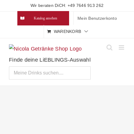
Zum
Wir beraten DiCH: +49 7646 913 262
Inhalt
Mein Benutzerkonto
Katalog ansehen
springen
WARENKORB
Finde deine LiEBLINGS-Auswahl