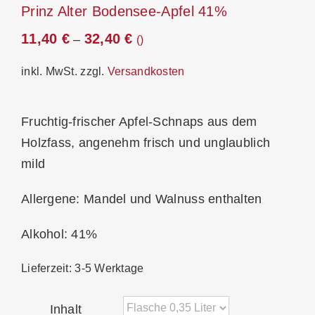
Prinz Alter Bodensee-Apfel 41%
11,40
€
32,40
€
–
inkl. MwSt.
zzgl.
Versandkosten
Fruchtig-frischer Apfel-Schnaps aus dem
Holzfass, angenehm frisch und unglaublich
mild
Allergene: Mandel und Walnuss enthalten
Alkohol: 41%
Lieferzeit:
3-5 Werktage
Inhalt