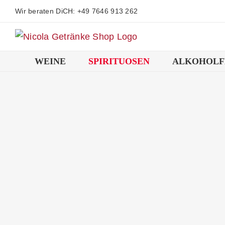
Zum
Wir beraten DiCH: +49 7646 913 262
Inhalt
springen
WEINE
SPIRITUOSEN
ALKOHOLF