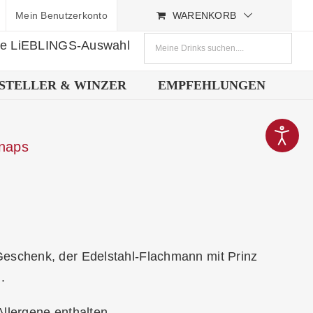
Mein Benutzerkonto
WARENKORB
ne LiEBLINGS-Auswahl
STELLER & WINZER
EMPFEHLUNGEN
hnaps
 Geschenk, der Edelstahl-Flachmann mit Prinz
.
Allergene enthalten