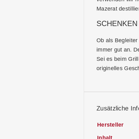
Mazerat destill
SCHENKEN 
Ob als Begleite
immer gut an. De
Sei es beim Gril
originelles Gesc
Zusätzliche In
Hersteller
Inhalt