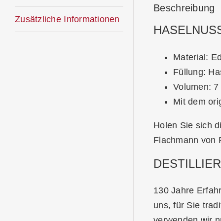
Beschreibung
Zusätzliche Informationen
HASELNUS
Material: Ed
Füllung: Ha
Volumen: 7 
Mit dem orig
Holen Sie sich d
Flachmann von P
DESTILLIE
130 Jahre Erfah
uns, für Sie tra
verwenden wir n