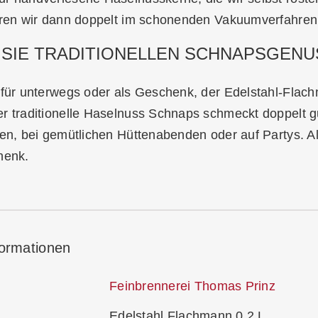
ieren wir dann doppelt im schonenden Vakuumverfahren
SIE TRADITIONELLEN SCHNAPSGENU
r für unterwegs oder als Geschenk, der Edelstahl-Fla
r traditionelle Haselnuss Schnaps schmeckt doppelt gu
len, bei gemütlichen Hüttenabenden oder auf Partys. Als
henk.
formationen
Feinbrennerei Thomas Prinz
Edelstahl Flachmann 0,2 L