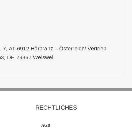
7, AT-6912 Hörbranz – Österreich/ Vertrieb
n3, DE-79367 Weisweil
RECHTLICHES
AGB