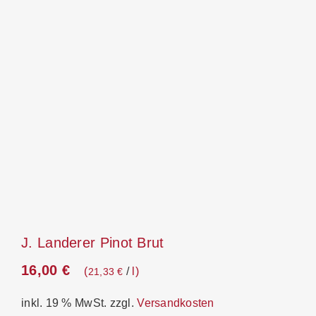
J. Landerer Pinot Brut
16,00
€
/
l
21,33
€
inkl. 19 % MwSt.
zzgl.
Versandkosten