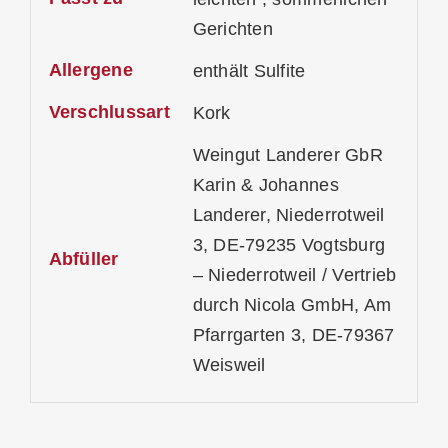
Gerichten
Allergene
enthält Sulfite
Verschlussart
Kork
Weingut Landerer GbR
Karin & Johannes
Landerer, Niederrotweil
3, DE-79235 Vogtsburg
Abfüller
– Niederrotweil / Vertrieb
durch Nicola GmbH, Am
Pfarrgarten 3, DE-79367
Weisweil