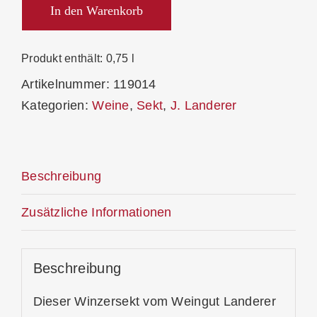
Pinot
In den Warenkorb
Brut
Menge
Produkt enthält: 0,75
l
Artikelnummer:
119014
Kategorien:
Weine
,
Sekt
,
J. Landerer
Beschreibung
Zusätzliche Informationen
Beschreibung
Dieser Winzersekt vom Weingut Landerer