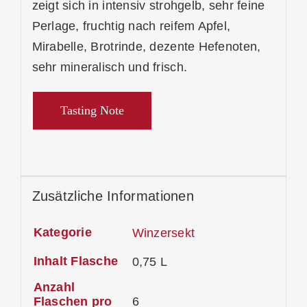
zeigt sich in intensiv strohgelb, sehr feine
Perlage, fruchtig nach reifem Apfel,
Mirabelle, Brotrinde, dezente Hefenoten,
sehr mineralisch und frisch.
Tasting Note
Zusätzliche Informationen
Kategorie
Winzersekt
Inhalt Flasche
0,75 L
Anzahl
Flaschen pro
6