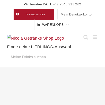
Zum
Wir beraten DiCH: +49 7646 913 262
Inhalt
Mein Benutzerkonto
Katalog ansehen
springen
WARENKORB
Finde deine LiEBLINGS-Auswahl