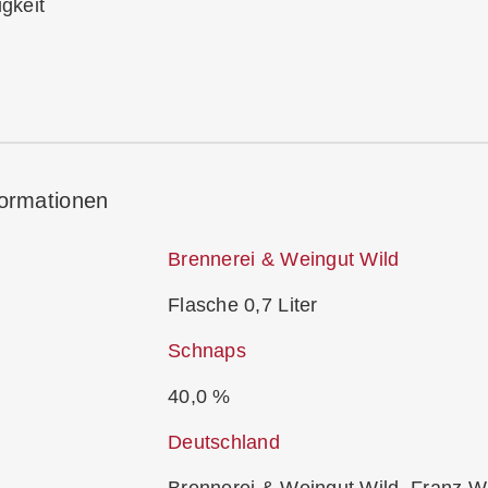
igkeit
formationen
Brennerei & Weingut Wild
Flasche 0,7 Liter
Schnaps
40,0 %
Deutschland