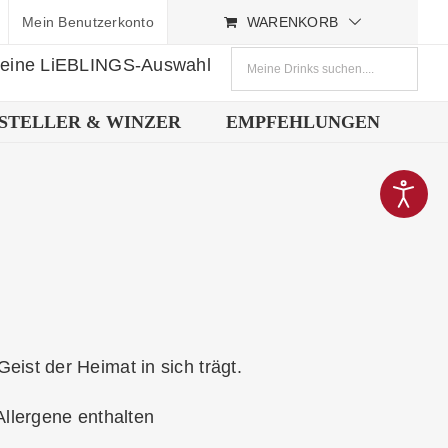
Mein Benutzerkonto
WARENKORB
deine LiEBLINGS-Auswahl
STELLER & WINZER
EMPFEHLUNGEN
eist der Heimat in sich trägt.
Allergene enthalten