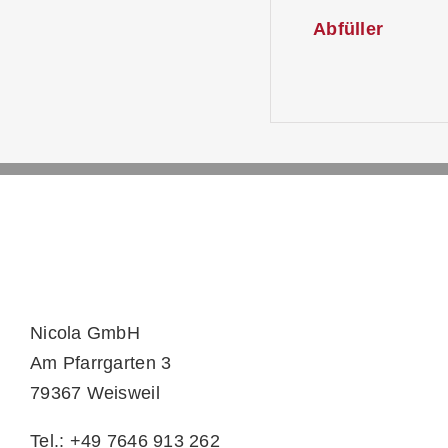
Abfüller
Nicola GmbH
Am Pfarrgarten 3
79367 Weisweil
Tel.: +49 7646 913 262