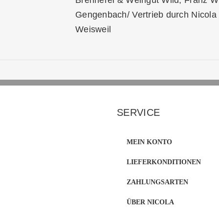
Brennerei & Weingut Wild, Franz W
Gengenbach/ Vertrieb durch Nicol
Weisweil
SERVICE
MEIN KONTO
LIEFERKONDITIONEN
ZAHLUNGSARTEN
ÜBER NICOLA