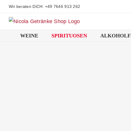
Zum
Wir beraten DiCH: +49 7646 913 262
Inhalt
springen
WEINE
SPIRITUOSEN
ALKOHOLF