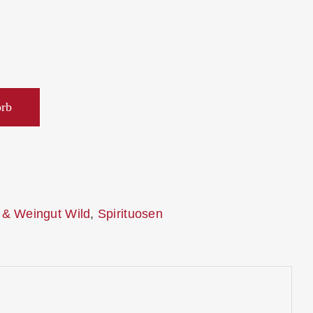
orb
 & Weingut Wild
,
Spirituosen