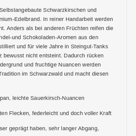
t. Selbstangebaute Schwarzkirschen und
emium-Edelbrand. In reiner Handarbeit werden
nt. Anders als bei anderen Früchten reifen die
Mandel-und Schokoladen-Aromen aus den
lliert und für viele Jahre in Steingut-Tanks
 bewusst nicht entsteint. Dadurch rücken
rdergrund und fruchtige Nuancen werden
e Tradition im Schwarzwald und macht diesen
zipan, leichte Sauerkirsch-Nuancen
ten Flecken, federleicht und doch voller Kraft
ser geprägt haben, sehr langer Abgang,