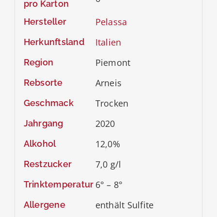
pro Karton
Pelassa
Hersteller
Italien
Herkunftsland
Piemont
Region
Arneis
Rebsorte
Trocken
Geschmack
2020
Jahrgang
12,0%
Alkohol
7,0 g/l
Restzucker
6° – 8°
Trinktemperatur
enthält Sulfite
Allergene