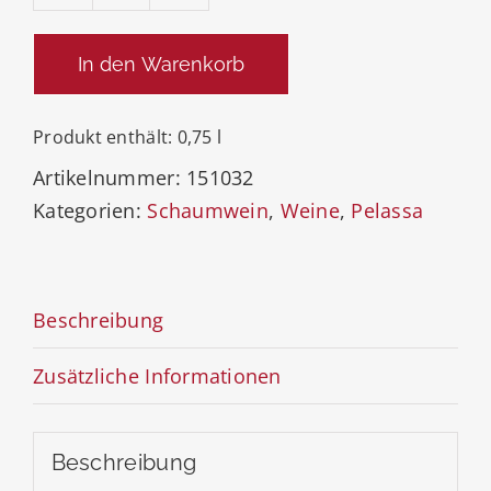
La
Rena
In den Warenkorb
Spumante
Brut
Produkt enthält: 0,75
l
2020
Artikelnummer:
151032
Menge
Kategorien:
Schaumwein
,
Weine
,
Pelassa
Beschreibung
Zusätzliche Informationen
Beschreibung