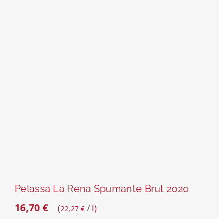
Pelassa La Rena Spumante Brut 2020
16,70
€
/
l
22,27
€