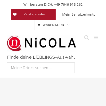
Zum
Wir beraten DiCH: +49 7646 913 262
Inhalt
Mein Benutzerkonto
Katalog ansehen
springen
WARENKORB
Finde deine LiEBLINGS-Auswahl