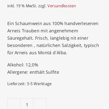
inkl. 19 % MwSt.
zzgl.
Versandkosten
Ein Schaumwein aus 100% handverlesenen
Arneis Trauben mit angenehmem
Säuregehalt. Frisch, langlebig nit einer
besonderen , natürlichen Salzigkeit, typisch
für Arneis aus Montá d´Alba.
Alkohol: 12,0%
Allergene: enthält Sulfite
Lieferzeit:
3-5 Werktage
Pelassa