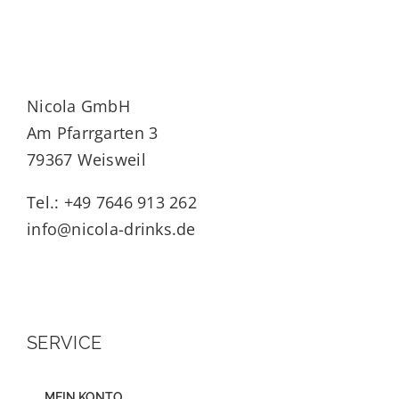
Nicola GmbH
Am Pfarrgarten 3
79367 Weisweil
Tel.: +49 7646 913 262
info@nicola-drinks.de
SERVICE
MEIN KONTO