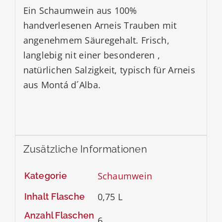
Ein Schaumwein aus 100%
handverlesenen Arneis Trauben mit
angenehmem Säuregehalt. Frisch,
langlebig nit einer besonderen ,
natürlichen Salzigkeit, typisch für Arneis
aus Montá d´Alba.
Zusätzliche Informationen
Schaumwein
Kategorie
0,75 L
Inhalt Flasche
Anzahl Flaschen
6