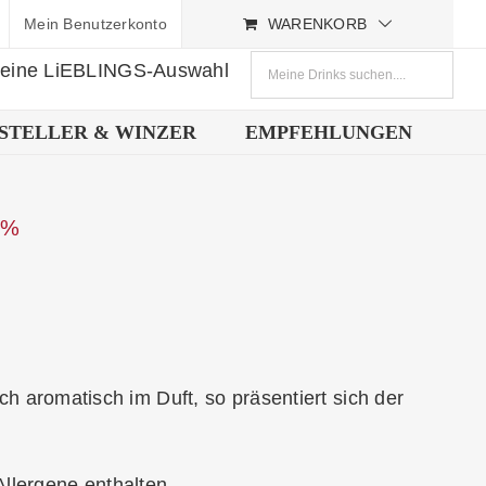
Mein Benutzerkonto
WARENKORB
deine LiEBLINGS-Auswahl
STELLER & WINZER
EMPFEHLUNGEN
5%
 aromatisch im Duft, so präsentiert sich der
Allergene enthalten