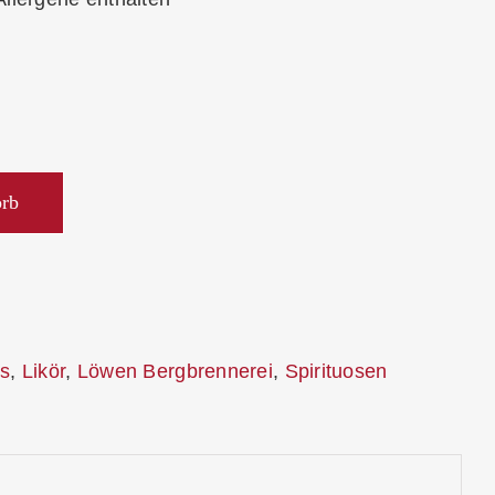
orb
s
,
Likör
,
Löwen Bergbrennerei
,
Spirituosen