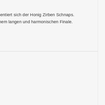
ntiert sich der Honig Zirben Schnaps.
inem langen und harmonischen Finale.