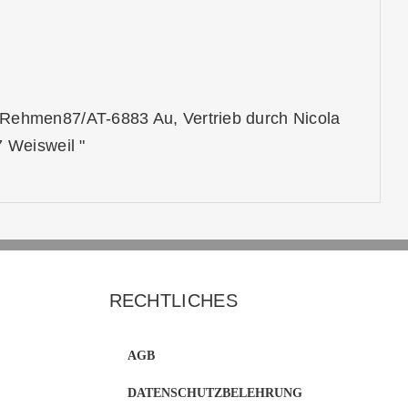
ehmen87/AT-6883 Au, Vertrieb durch Nicola
 Weisweil "
RECHTLICHES
AGB
DATENSCHUTZBELEHRUNG