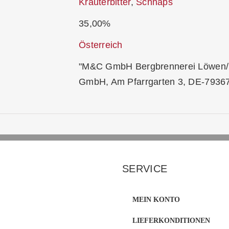
Kräuterbitter
,
Schnaps
35,00%
Österreich
"M&C GmbH Bergbrennerei Löwen/R
GmbH, Am Pfarrgarten 3, DE-79367
SERVICE
MEIN KONTO
LIEFERKONDITIONEN