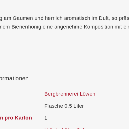
 am Gaumen und herrlich aromatisch im Duft, so präse
reinem Bienenhonig eine angenehme Komposition mit e
formationen
Bergbrennerei Löwen
Flasche 0,5 Liter
n pro Karton
1