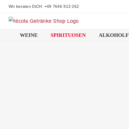
Zum
Wir beraten DiCH: +49 7646 913 262
Inhalt
springen
WEINE
SPIRITUOSEN
ALKOHOLF