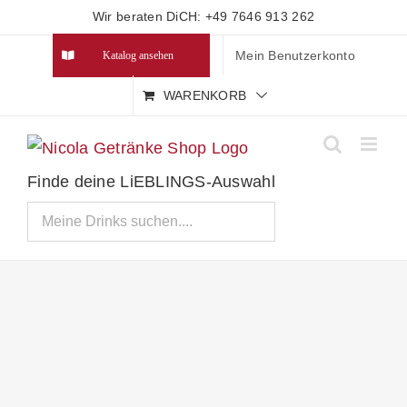
Zum
Wir beraten DiCH: +49 7646 913 262
Inhalt
Mein Benutzerkonto
Katalog ansehen
springen
WARENKORB
Finde deine LiEBLINGS-Auswahl