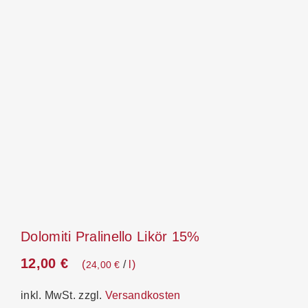
Dolomiti Pralinello Likör 15%
12,00
€
/
l
24,00
€
inkl. MwSt.
zzgl.
Versandkosten