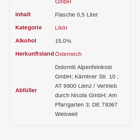
GmbH
Inhalt
Flasche 0,5 Liter
Kategorie
Likör
Alkohol
15,0%
Herkunftsland
Österreich
Dolomiti Alpenfeinkost
GmbH; Kärntner Str. 10 ;
AT 9900 Lienz / Vertrieb
Abfüller
durch Nicola GmbH; Am
Pfarrgarten 3; DE 79367
Weisweil