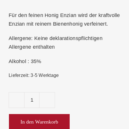
Für den feinen Honig Enzian wird der kraftvolle
Enzian mit reinem Bienenhonig verfeinert.
Allergene: Keine deklarationspflichtigen
Allergene enthalten
Alkohol : 35%
Lieferzeit:
3-5 Werktage
Bergbrennerei
Löwen
Honig
In den Warenkorb