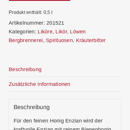
Enzian
35%
Produkt enthält: 0,5
l
Menge
Artikelnummer:
201521
Kategorien:
Liköre
,
Likör
,
Löwen
Bergbrennerei
,
Spirituosen
,
Kräuterbitter
Beschreibung
Zusätzliche Informationen
Beschreibung
Für den feinen Honig Enzian wird der
kraftvolle Enzian mit reinem Bienenhonig