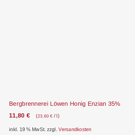
Bergbrennerei Löwen Honig Enzian 35%
11,80
€
/
l
23,60
€
inkl. 19 % MwSt.
zzgl.
Versandkosten