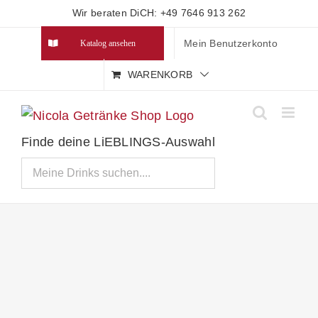
Zum
Wir beraten DiCH: +49 7646 913 262
Inhalt
Mein Benutzerkonto
Katalog ansehen
springen
WARENKORB
Finde deine LiEBLINGS-Auswahl