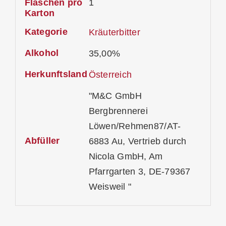
Flaschen pro
1
Karton
Kategorie
Kräuterbitter
Alkohol
35,00%
Herkunftsland
Österreich
"M&C GmbH
Bergbrennerei
Löwen/Rehmen87/AT-
Abfüller
6883 Au, Vertrieb durch
Nicola GmbH, Am
Pfarrgarten 3, DE-79367
Weisweil "