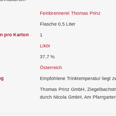
Feinbrennerei Thomas Prinz
Flasche 0,5 Liter
n pro Karton
1
Likör
37,7 %
Österreich
ng
Empfohlene Trinktemperatur liegt z
Thomas Prinz GmbH, Ziegelbachstr. 
durch Nicola GmbH, Am Pfarrgarte