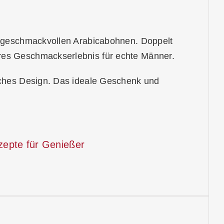
n, geschmackvollen Arabicabohnen. Doppelt
res Geschmackserlebnis für echte Männer.
isches Design. Das ideale Geschenk und
ezepte für Genießer