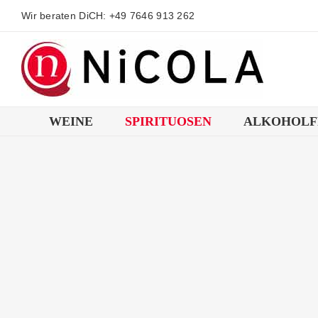
Zum
Wir beraten DiCH: +49 7646 913 262
Inhalt
springen
WEINE
SPIRITUOSEN
ALKOHOLF