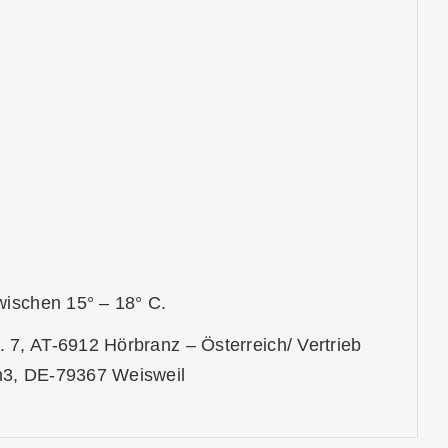
wischen 15° – 18° C.
7, AT-6912 Hörbranz – Österreich/ Vertrieb
n3, DE-79367 Weisweil