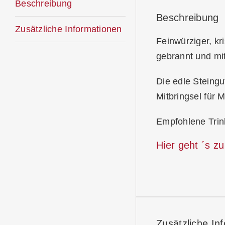
Beschreibung
Beschreibung
Zusätzliche Informationen
Feinwürziger, kr
gebrannt und mi
Die edle Steingu
Mitbringsel für 
Empfohlene Trin
Hier geht ´s z
Zusätzliche In