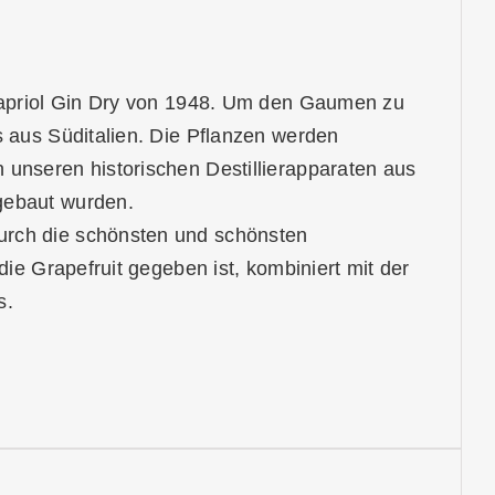
 Kapriol Gin Dry von 1948. Um den Gaumen zu
s aus Süditalien. Die Pflanzen werden
 unseren historischen Destillierapparaten aus
gebaut wurden.
urch die schönsten und schönsten
die Grapefruit gegeben ist, kombiniert mit der
s.