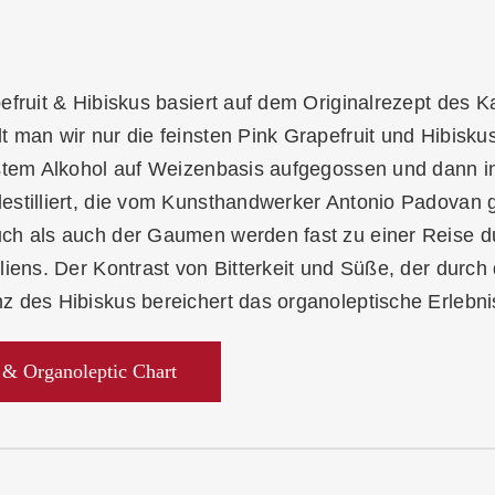
pefruit & Hibiskus basiert auf dem Originalrezept des
 man wir nur die feinsten Pink Grapefruit und Hibisku
stem Alkohol auf Weizenbasis aufgegossen und dann in
estilliert, die vom Kunsthandwerker Antonio Padovan 
ch als auch der Gaumen werden fast zu einer Reise d
liens. Der Kontrast von Bitterkeit und Süße, der durch 
 des Hibiskus bereichert das organoleptische Erlebni
 & Organoleptic Chart