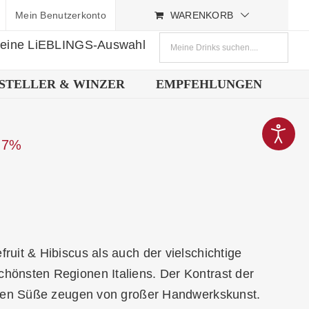
Mein Benutzerkonto
WARENKORB
deine LiEBLINGS-Auswahl
STELLER & WINZER
EMPFEHLUNGEN
0,7%
ruit & Hibiscus als auch der vielschichtige
hönsten Regionen Italiens. Der Kontrast der
elten Süße zeugen von großer Handwerkskunst.