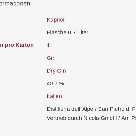
formationen
Kapriol
Flasche 0,7 Liter
n pro Karton
1
Gin
Dry Gin
40,7 %
Italien
Distilleria dell´Alpe / San Pietro di 
Vertrieb durch Nicola GmbH / Am Pf