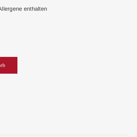
Allergene enthalten
orb