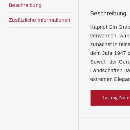
Beschreibung
Beschreibung
Zusätzliche Informationen
Kapriol Gin Gra
verwöhnen, wählt
zunächst in fein
dem Jahr 1947 d
Sowohl der Geru
Landschaften Ita
extremen Eleganz
Tasting Note