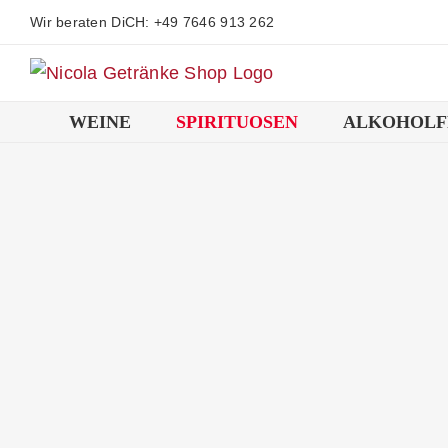
Zum
Wir beraten DiCH: +49 7646 913 262
Inhalt
springen
WEINE
SPIRITUOSEN
ALKOHOLF