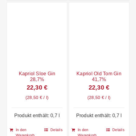
Kapriol Sloe Gin
Kapriol Old Tom Gin
28,7%
41,7%
22,30
€
22,30
€
28,50
€
/
l
28,50
€
/
l
Produkt enthält: 0,7
l
Produkt enthält: 0,7
l
In den
Details
In den
Details
Warenkorb
Warenkorb