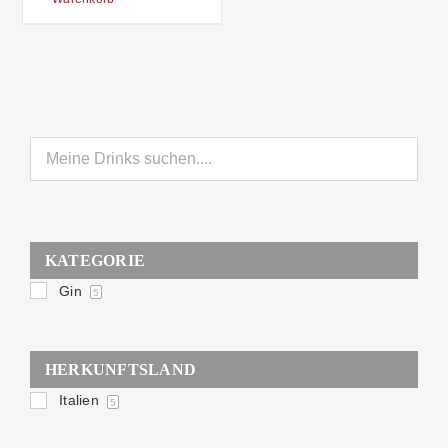
KATEGORIE
Gin
5
HERKUNFTSLAND
Italien
5