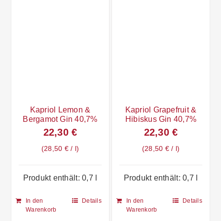
Kapriol Lemon &
Kapriol Grapefruit &
Bergamot Gin 40,7%
Hibiskus Gin 40,7%
22,30
€
22,30
€
28,50
€
/
l
28,50
€
/
l
Produkt enthält: 0,7
l
Produkt enthält: 0,7
l
In den
Details
In den
Details
Warenkorb
Warenkorb