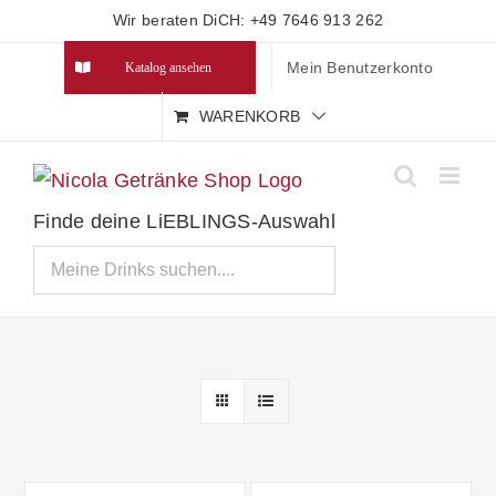
Zum
Wir beraten DiCH: +49 7646 913 262
Inhalt
Mein Benutzerkonto
Katalog ansehen
springen
WARENKORB
Finde deine LiEBLINGS-Auswahl