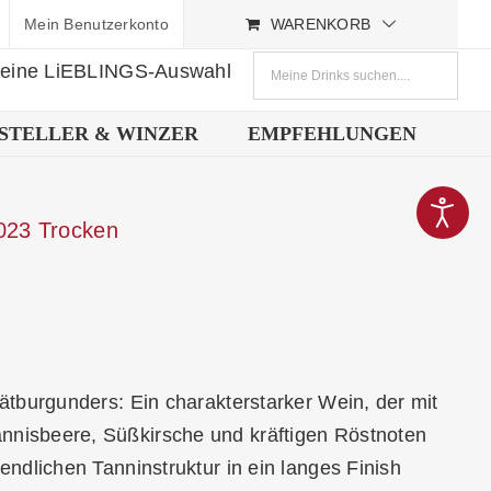
Mein Benutzerkonto
WARENKORB
deine LiEBLINGS-Auswahl
STELLER & WINZER
EMPFEHLUNGEN
023 Trocken
ätburgunders: Ein charakterstarker Wein, der mit
nnisbeere, Süßkirsche und kräftigen Röstnoten
endlichen Tanninstruktur in ein langes Finish