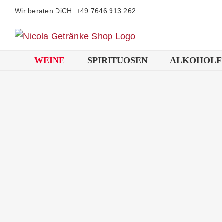
Zum
Wir beraten DiCH: +49 7646 913 262
Inhalt
springen
WEINE
SPIRITUOSEN
ALKOHOLF