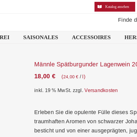
Katalog ansehen
Finde 
REI
SAISONALES
ACCESSOIRES
HER
Männle Spätburgunder Lagenwein 2
18,00
€
/
l
24,00
€
inkl. 19 % MwSt.
zzgl.
Versandkosten
Erleben Sie die opulente Fülle dieses Sp
traumhaften Aromen von schwarzer Joha
besticht und von einer ausgeprägten, jug