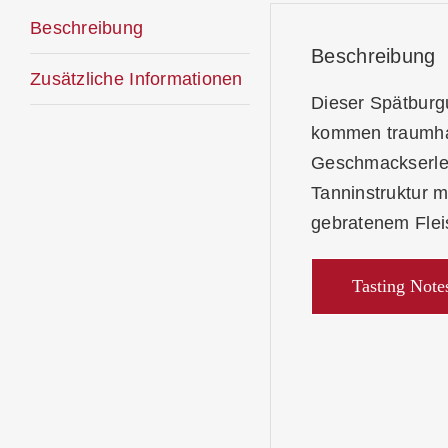
Beschreibung
Beschreibung
Zusätzliche Informationen
Dieser Spätburgu
kommen traumhaf
Geschmackserleb
Tanninstruktur m
gebratenem Flei
Tasting Note