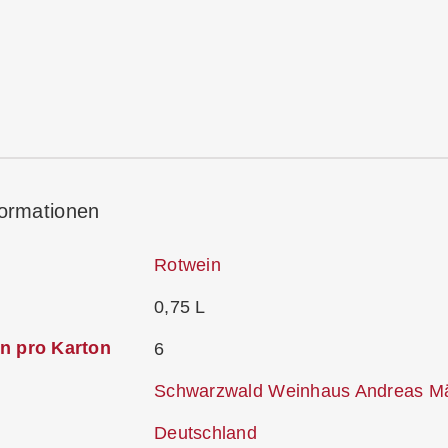
formationen
Rotwein
0,75 L
n pro Karton
6
Schwarzwald Weinhaus Andreas 
Deutschland