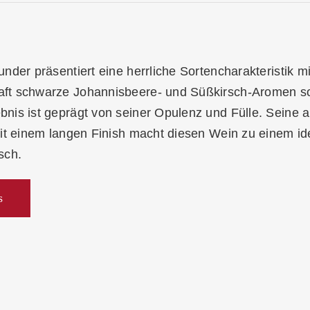
nder präsentiert eine herrliche Sortencharakteristik m
t schwarze Johannisbeere- und Süßkirsch-Aromen so
nis ist geprägt von seiner Opulenz und Fülle. Seine 
it einem langen Finish macht diesen Wein zu einem id
sch.
s