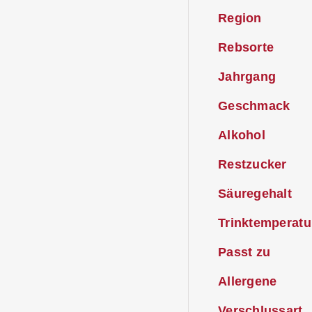
Region
Rebsorte
Jahrgang
Geschmack
Alkohol
Restzucker
Säuregehalt
Trinktemperatu
Passt zu
Allergene
Verschlussart