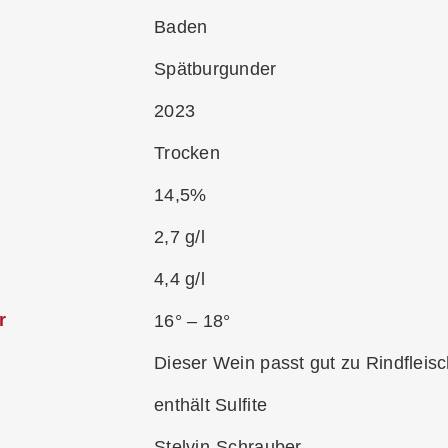
Baden
Spätburgunder
2023
Trocken
14,5%
2,7 g/l
4,4 g/l
r
16° – 18°
Dieser Wein passt gut zu Rindfleis
enthält Sulfite
Stelvin-Schrauber