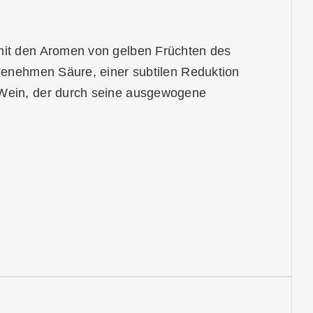
 mit den Aromen von gelben Früchten des
ngenehmen Säure, einer subtilen Reduktion
 Wein, der durch seine ausgewogene