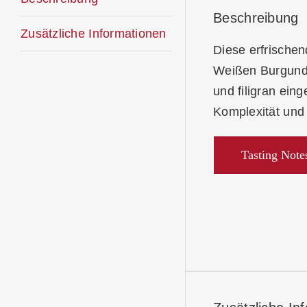
Beschreibung
Zusätzliche Informationen
Diese erfrische
Weißen Burgunder
und filigran ei
Komplexität und 
Tasting Note