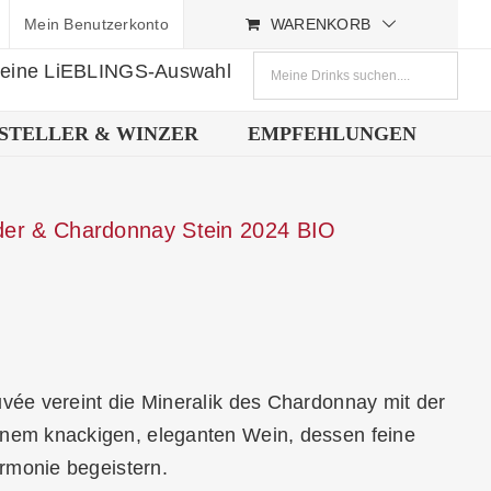
Mein Benutzerkonto
WARENKORB
deine LiEBLINGS-Auswahl
STELLER & WINZER
EMPFEHLUNGEN
nder & Chardonnay Stein 2024 BIO
vée vereint die Mineralik des Chardonnay mit der
nem knackigen, eleganten Wein, dessen feine
armonie begeistern.