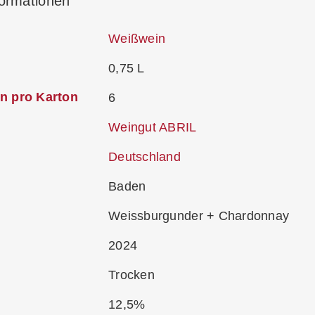
formationen
Weißwein
0,75 L
n pro Karton
6
Weingut ABRIL
Deutschland
Baden
Weissburgunder + Chardonnay
2024
Trocken
12,5%