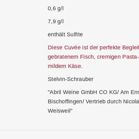
0,6 g/l
7,9 g/l
enthält Sulfite
Diese Cuvée ist der perfekte Beglei
gebratenem Fisch, cremigen Pasta-
mildem Käse.
Stelvin-Schrauber
"Abril Weine GmbH CO KG/ Am Ens
Bischoffingen/ Vertrieb durch Nico
Weisweil"