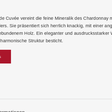
BIO
Menge
nde Cuvée vereint die feine Mineralik des Chardonnay
s. Sie präsentiert sich herrlich knackig, mit einer a
ngebundenem Holz. Ein eleganter und ausdrucksstarker
harmonische Struktur besticht.
s