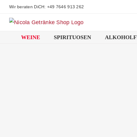
Zum
Wir beraten DiCH: +49 7646 913 262
Inhalt
springen
WEINE
SPIRITUOSEN
ALKOHOLF