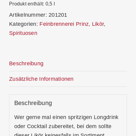
Menge
Produkt enthält: 0,5
l
Artikelnummer:
201201
Kategorien:
Feinbrennerei Prinz
,
Likör
,
Spirituosen
Beschreibung
Zusätzliche Informationen
Beschreibung
Wer gerne mal einen spritzigen Longdrink
oder Cocktail zubereitet, bei dem sollte
dieser Likör keinesfalls im Sortiment