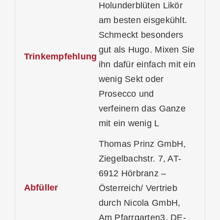
Holunderblüten Likör
am besten eisgekühlt.
Schmeckt besonders
gut als Hugo. Mixen Sie
Trinkempfehlung
ihn dafür einfach mit ein
wenig Sekt oder
Prosecco und
verfeinern das Ganze
mit ein wenig L
Thomas Prinz GmbH,
Ziegelbachstr. 7, AT-
6912 Hörbranz –
Abfüller
Österreich/ Vertrieb
durch Nicola GmbH,
Am Pfarrgarten3, DE-