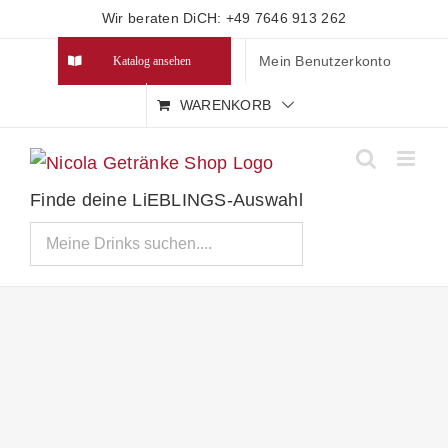
Zum
Wir beraten DiCH: +49 7646 913 262
Inhalt
Mein Benutzerkonto
Katalog ansehen
springen
WARENKORB
Finde deine LiEBLINGS-Auswahl