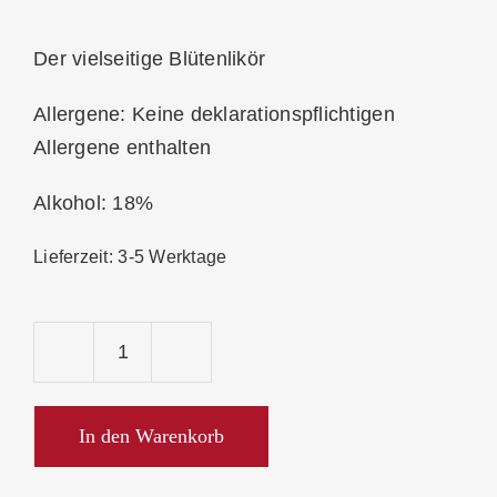
Der vielseitige Blütenlikör
Allergene: Keine deklarationspflichtigen
Allergene enthalten
Alkohol: 18%
Lieferzeit:
3-5 Werktage
Prinz
Holunderblüten-
Likör
In den Warenkorb
18%