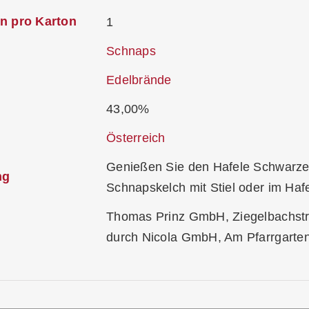
n pro Karton
1
Schnaps
Edelbrände
43,00%
Österreich
Genießen Sie den Hafele Schwarze
ng
Schnapskelch mit Stiel oder im Haf
Thomas Prinz GmbH, Ziegelbachstr. 
durch Nicola GmbH, Am Pfarrgarte