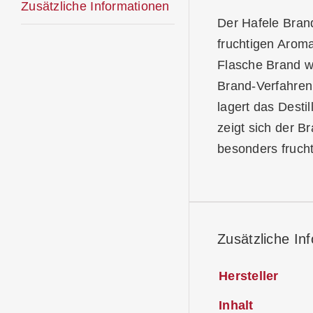
Zusätzliche Informationen
Der Hafele Bran
fruchtigen Arom
Flasche Brand we
Brand-Verfahren
lagert das Desti
zeigt sich der B
besonders fruch
Zusätzliche In
Hersteller
Inhalt