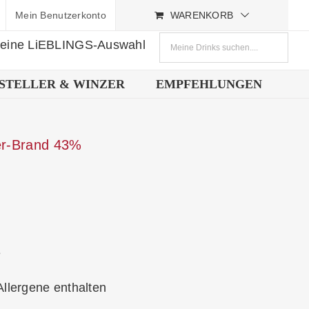
Mein Benutzerkonto
WARENKORB
deine LiEBLINGS-Auswahl
STELLER & WINZER
EMPFEHLUNGEN
er-Brand 43%
e
Allergene enthalten