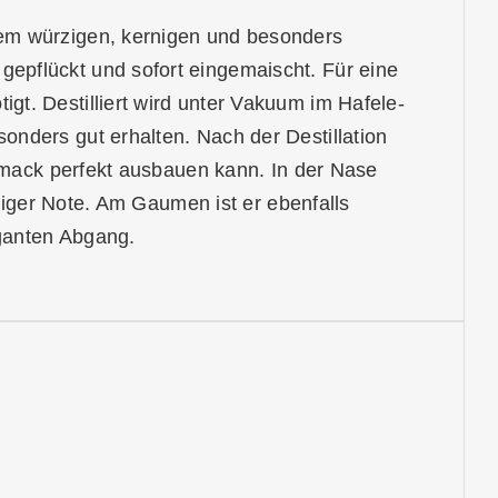
em würzigen, kernigen und besonders
epflückt und sofort eingemaischt. Für eine
t. Destilliert wird unter Vakuum im Hafele-
nders gut erhalten. Nach der Destillation
chmack perfekt ausbauen kann. In der Nase
umiger Note. Am Gaumen ist er ebenfalls
ganten Abgang.