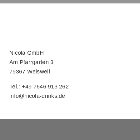
Nicola GmbH
Am Pfarrgarten 3
79367 Weisweil
Tel.: +49 7646 913 262
info@nicola-drinks.de