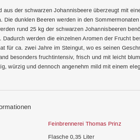
d aus der schwarzen Johannisbeere überzeugt mit ein
a. Die dunklen Beeren werden in den Sommermonaten g
rden rund 25 kg der schwarzen Johannisbeeren benötig
. Dadurch werden die einzelnen Aromen der Frucht beso
llat für ca. zwei Jahre im Steingut, wo es seinen Ges
rand besonders fruchtintensiv, frisch und mit leicht bl
tig, würzig und dennoch angenehm mild mit einem ele
formationen
Feinbrennerei Thomas Prinz
Flasche 0,35 Liter