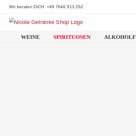
Zum
Wir beraten DiCH: +49 7646 913 262
Inhalt
springen
WEINE
SPIRITUOSEN
ALKOHOLF