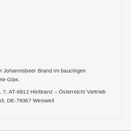
r Johannisbeer Brand im bauchigen
ele Glas.
7, AT-6912 Hörbranz – Österreich/ Vertrieb
n3, DE-79367 Weisweil