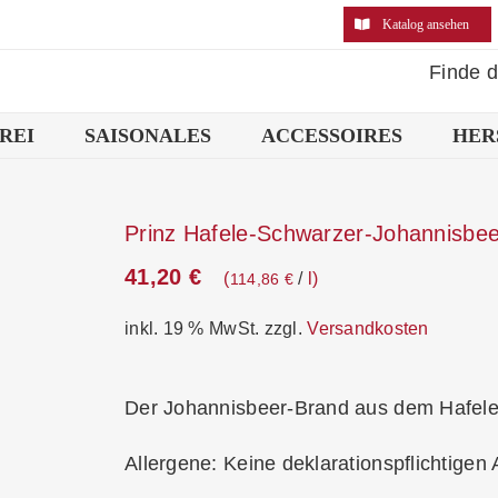
Katalog ansehen
Finde 
REI
SAISONALES
ACCESSOIRES
HER
Prinz Hafele-Schwarzer-Johannisbe
41,20
€
/
l
114,86
€
inkl. 19 % MwSt.
zzgl.
Versandkosten
Der Johannisbeer-Brand aus dem Hafel
Allergene: Keine deklarationspflichtigen 