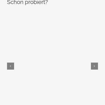
Schon probiert?
In den Warenkorb
Details