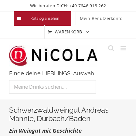
Zum
Wir beraten DiCH: +49 7646 913 262
Inhalt
Mein Benutzerkonto
Katalog ansehen
springen
WARENKORB
Finde deine LiEBLINGS-Auswahl
Schwarzwaldweingut Andreas
Männle, Durbach/Baden
Ein Weingut mit Geschichte