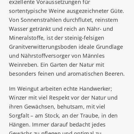
exzellente Voraussetzungen für
sortentypische Weine ausgezeichneter Güte.
Von Sonnenstrahlen durchflutet, reinstem
Wasser getränkt und reich an Nähr- und
Mineralstoffe, ist der steinig-felsigen
Granitverwitterungsboden ideale Grundlage
und Nährstoffversorger von Männles
Weinreben. Ein Garten der Natur mit
besonders feinen und aromatischen Beeren.
Im Weingut arbeiten echte Handwerker;
Winzer mit viel Respekt vor der Natur und
ihren Gewächsen, behutsam, mit viel
Sorgfalt – am Stock, an der Traube, in den
Hängen. Immer darauf bedacht jedes
Gewächs zu pflegen und optimal zu