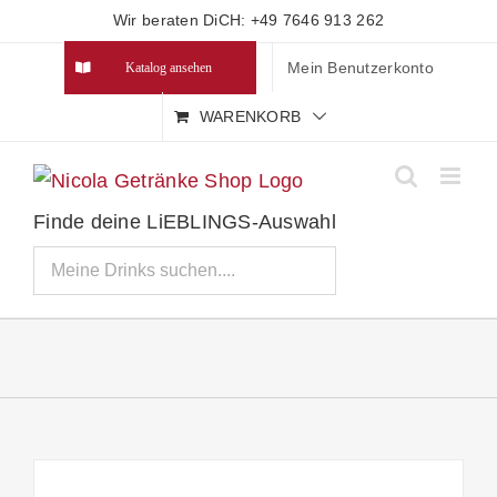
Zum
Wir beraten DiCH: +49 7646 913 262
Inhalt
Mein Benutzerkonto
Katalog ansehen
springen
WARENKORB
Finde deine LiEBLINGS-Auswahl