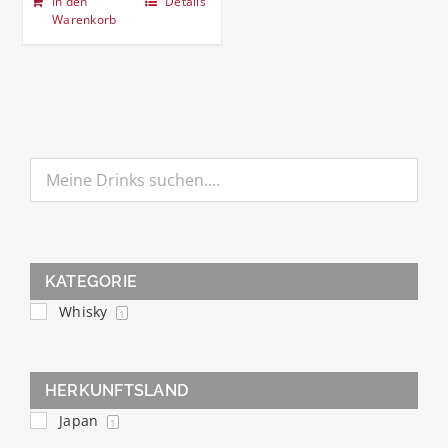
In den
Details
Warenkorb
KATEGORIE
Whisky
1
HERKUNFTSLAND
Japan
1