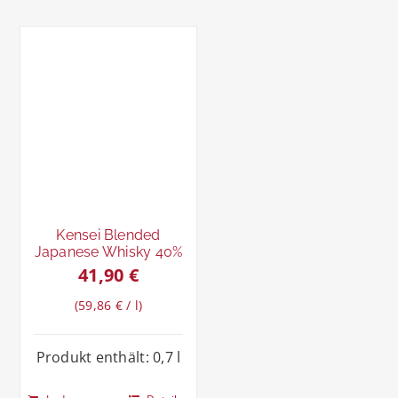
Kensei Blended
Japanese Whisky 40%
41,90
€
59,86
€
/
l
Produkt enthält: 0,7
l