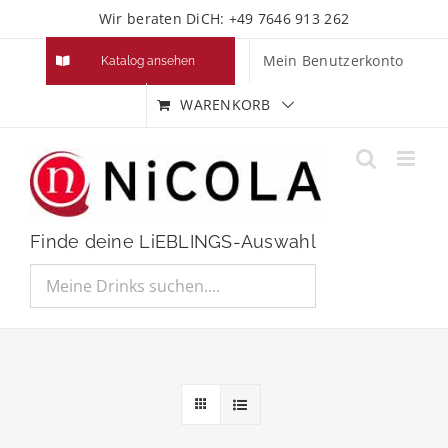
Zum
Wir beraten DiCH: +49 7646 913 262
Inhalt
Mein Benutzerkonto
Katalog ansehen
springen
WARENKORB
Finde deine LiEBLINGS-Auswahl