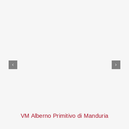
In den Warenkorb
Details
VM Alberno Primitivo di Manduria