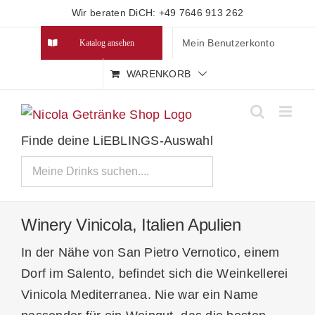
Zum
Wir beraten DiCH: +49 7646 913 262
Inhalt
Mein Benutzerkonto
Katalog ansehen
springen
WARENKORB
Finde deine LiEBLINGS-Auswahl
Winery Vinicola, Italien Apulien
In der Nähe von San Pietro Vernotico, einem
Dorf im Salento, befindet sich die Weinkellerei
Vinicola Mediterranea. Nie war ein Name