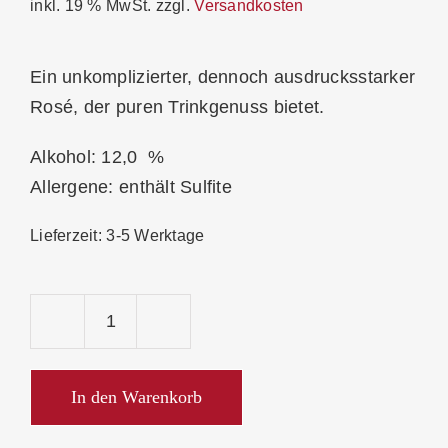
inkl. 19 % MwSt.
zzgl.
Versandkosten
Ein unkomplizierter, dennoch ausdrucksstarker
Rosé, der puren Trinkgenuss bietet.
Alkohol: 12,0 %
Allergene: enthält Sulfite
Lieferzeit:
3-5 Werktage
Männle
Spätburgunder
Rosé
In den Warenkorb
Gutswein