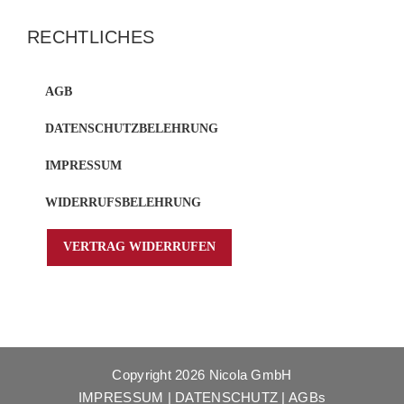
RECHTLICHES
AGB
DATENSCHUTZBELEHRUNG
IMPRESSUM
WIDERRUFSBELEHRUNG
VERTRAG WIDERRUFEN
Copyright
2026 Nicola GmbH
IMPRESSUM
|
DATENSCHUTZ
|
AGBs