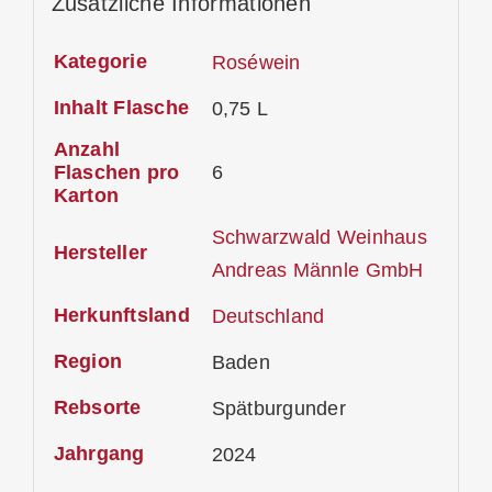
Zusätzliche Informationen
Kategorie
Roséwein
Inhalt Flasche
0,75 L
Anzahl
Flaschen pro
6
Karton
Schwarzwald Weinhaus
Hersteller
Andreas Männle GmbH
Herkunftsland
Deutschland
Region
Baden
Rebsorte
Spätburgunder
Jahrgang
2024