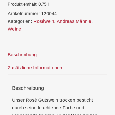
2024
Produkt enthält: 0,75
l
Trocken
Artikelnummer:
120044
Menge
Kategorien:
Roséwein
,
Andreas Männle
,
Weine
Beschreibung
Zusätzliche Informationen
Beschreibung
Unser Rosé Gutswein trocken besticht
durch seine leuchtende Farbe und