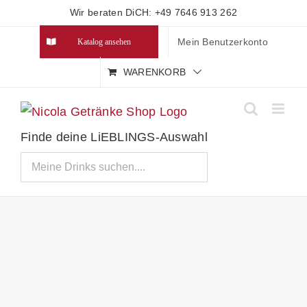
Zum
Wir beraten DiCH: +49 7646 913 262
Inhalt
Mein Benutzerkonto
Katalog ansehen
springen
WARENKORB
Finde deine LiEBLINGS-Auswahl