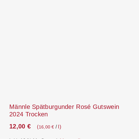
Männle Spätburgunder Rosé Gutswein
2024 Trocken
12,00
€
/
l
16,00
€