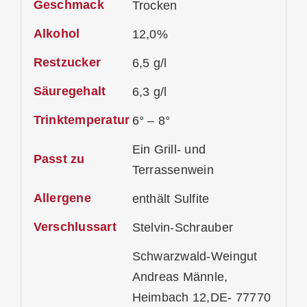
Geschmack
Trocken
Alkohol
12,0%
Restzucker
6,5 g/l
Säuregehalt
6,3 g/l
Trinktemperatur
6° – 8°
Ein Grill- und
Passt zu
Terrassenwein
Allergene
enthält Sulfite
Verschlussart
Stelvin-Schrauber
Schwarzwald-Weingut
Andreas Männle,
Heimbach 12,DE- 77770