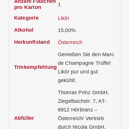
Anzahl Flaschen
1
pro Karton
Kategorie
Likör
Alkohol
15,00%
Herkunftsland
Österreich
Genießen Sie den Marc
de Champagne Trüffel
Trinkempfehlung
Likör pur und gut
gekühlt.
Thomas Prinz GmbH,
Ziegelbachstr. 7, AT-
6912 Hörbranz –
Abfüller
Österreich/ Vertrieb
durch Nicola GmbH,