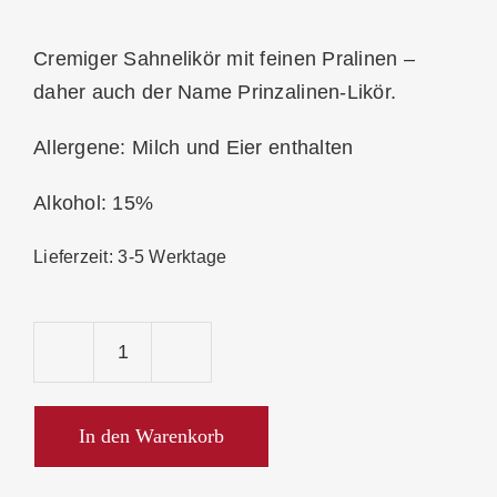
Cremiger Sahnelikör mit feinen Pralinen –
daher auch der Name Prinzalinen-Likör.
Allergene: Milch und Eier enthalten
Alkohol: 15%
Lieferzeit:
3-5 Werktage
Prinz
Prinzalinen-
Likör
In den Warenkorb
15%