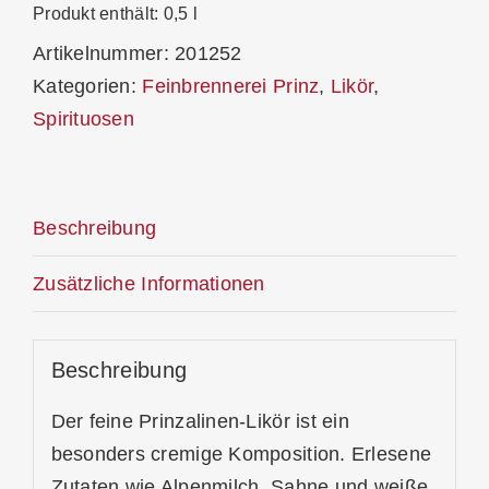
Menge
Produkt enthält: 0,5
l
Artikelnummer:
201252
Kategorien:
Feinbrennerei Prinz
,
Likör
,
Spirituosen
Beschreibung
Zusätzliche Informationen
Beschreibung
Der feine Prinzalinen-Likör ist ein
besonders cremige Komposition. Erlesene
Zutaten wie Alpenmilch, Sahne und weiße