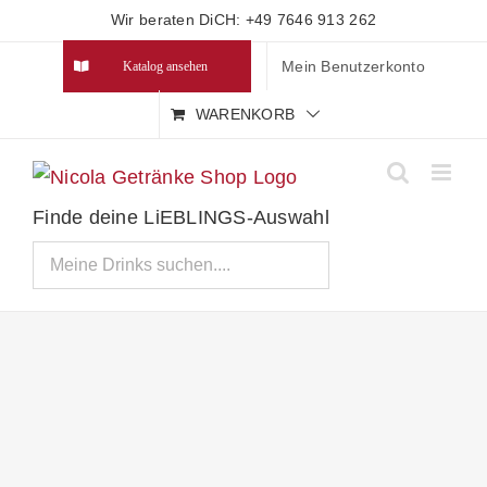
Zum
Wir beraten DiCH: +49 7646 913 262
Inhalt
Mein Benutzerkonto
Katalog ansehen
springen
WARENKORB
Finde deine LiEBLINGS-Auswahl