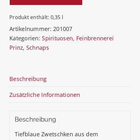
Brand
43%
Produkt enthält: 0,35
l
Menge
Artikelnummer:
201007
Kategorien:
Spirituosen
,
Feinbrennerei
Prinz
,
Schnaps
Beschreibung
Zusätzliche Informationen
Beschreibung
Tiefblaue Zwetschken aus dem