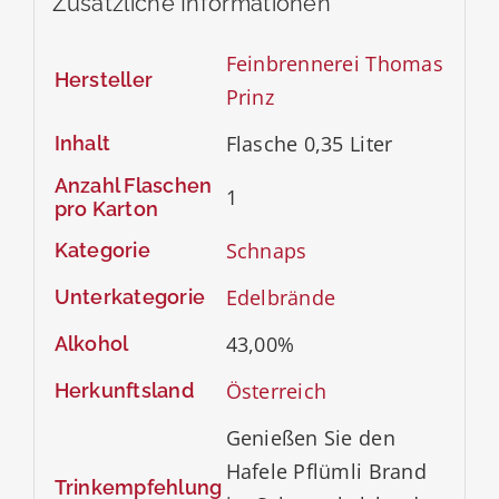
Zusätzliche Informationen
Feinbrennerei Thomas
Hersteller
Prinz
Flasche 0,35 Liter
Inhalt
Anzahl Flaschen
1
pro Karton
Schnaps
Kategorie
Edelbrände
Unterkategorie
43,00%
Alkohol
Österreich
Herkunftsland
Genießen Sie den
Hafele Pflümli Brand
Trinkempfehlung