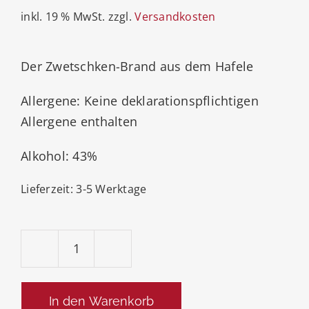
inkl. 19 % MwSt.
zzgl.
Versandkosten
Der Zwetschken-Brand aus dem Hafele
Allergene: Keine deklarationspflichtigen
Allergene enthalten
Alkohol: 43%
Lieferzeit:
3-5 Werktage
Prinz
Hafele-
Pflümli-
In den Warenkorb