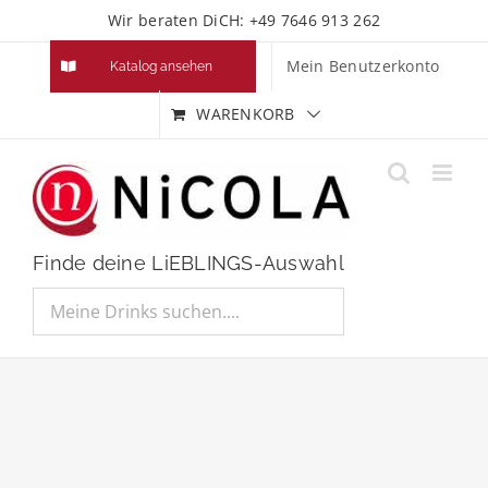
Zum
Wir beraten DiCH: +49 7646 913 262
Inhalt
Mein Benutzerkonto
Katalog ansehen
springen
WARENKORB
Finde deine LiEBLINGS-Auswahl