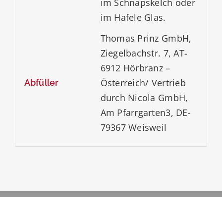
im Schnapskelch oder
im Hafele Glas.
Thomas Prinz GmbH,
Ziegelbachstr. 7, AT-
6912 Hörbranz –
Österreich/ Vertrieb
Abfüller
durch Nicola GmbH,
Am Pfarrgarten3, DE-
79367 Weisweil