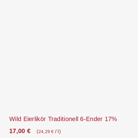
Wild Eierlikör Traditionell 6-Ender 17%
17,00
€
/
l
24,29
€