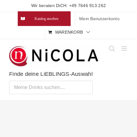
Zum
Wir beraten DiCH: +49 7646 913 262
Inhalt
Mein Benutzerkonto
Katalog ansehen
springen
WARENKORB
Finde deine LiEBLINGS-Auswahl