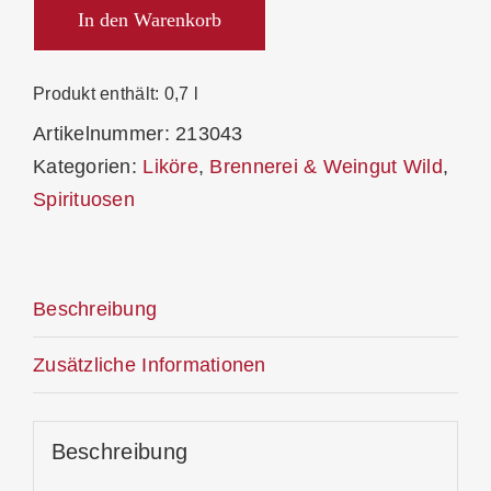
Traditionell
In den Warenkorb
6-
Ender
Produkt enthält: 0,7
l
17%
Artikelnummer:
213043
Menge
Kategorien:
Liköre
,
Brennerei & Weingut Wild
,
Spirituosen
Beschreibung
Zusätzliche Informationen
Beschreibung