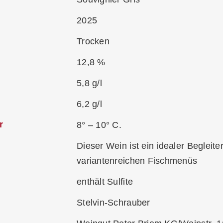
2025
Trocken
12,8 %
5,8 g/l
6,2 g/l
r
8° – 10° C.
Dieser Wein ist ein idealer Begleit
variantenreichen Fischmenüs
enthält Sulfite
Stelvin-Schrauber