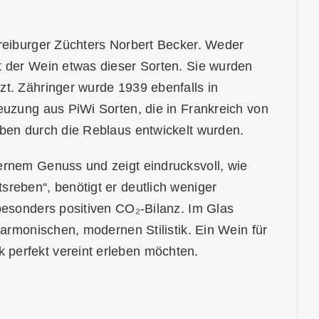
Freiburger Züchters Norbert Becker. Weder
t der Wein etwas dieser Sorten. Sie wurden
zt. Zähringer wurde 1939 ebenfalls in
euzung aus PiWi Sorten, die in Frankreich von
eben durch die Reblaus entwickelt wurden.
ernem Genuss und zeigt eindrucksvoll, wie
reben“, benötigt er deutlich weniger
besonders positiven CO₂-Bilanz. Im Glas
harmonischen, modernen Stilistik. Ein Wein für
perfekt vereint erleben möchten.