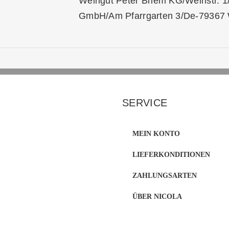
Weingut Peter Briem KG/Weinstr. 1/
GmbH/Am Pfarrgarten 3/De-79367 
SERVICE
MEIN KONTO
LIEFERKONDITIONEN
ZAHLUNGSARTEN
ÜBER NICOLA