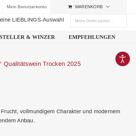
Mein Benutzerkonto
WARENKORB
deine LiEBLINGS-Auswahl
STELLER & WINZER
EMPFEHLUNGEN
“ Qualitätswein Trocken 2025
er Frucht, vollmundigem Charakter und modernem
nendem Anbau.