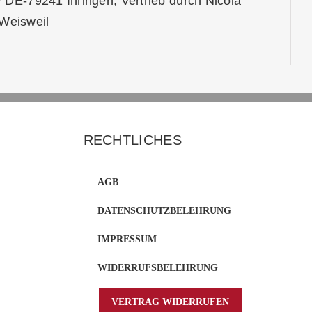
 DE-79241 Ihringen, Vertrieb durch Nicola
Weisweil
RECHTLICHES
AGB
DATENSCHUTZBELEHRUNG
IMPRESSUM
WIDERRUFSBELEHRUNG
VERTRAG WIDERRUFEN