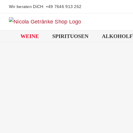
Zum
Wir beraten DiCH: +49 7646 913 262
Inhalt
springen
WEINE
SPIRITUOSEN
ALKOHOLF