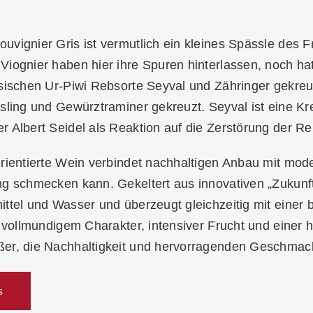
vignier Gris ist vermutlich ein kleines Spässle des 
iognier haben hier ihre Spuren hinterlassen, noch ha
sischen Ur-Piwi Rebsorte Seyval und Zähringer gekreu
sling und Gewürztraminer gekreuzt. Seyval ist eine Kr
 Albert Seidel als Reaktion auf die Zerstörung der R
rientierte Wein verbindet nachhaltigen Anbau mit mod
g schmecken kann. Gekeltert aus innovativen „Zukunfts
ttel und Wasser und überzeugt gleichzeitig mit einer 
t vollmundigem Charakter, intensiver Frucht und einer 
er, die Nachhaltigkeit und hervorragenden Geschmack 
s