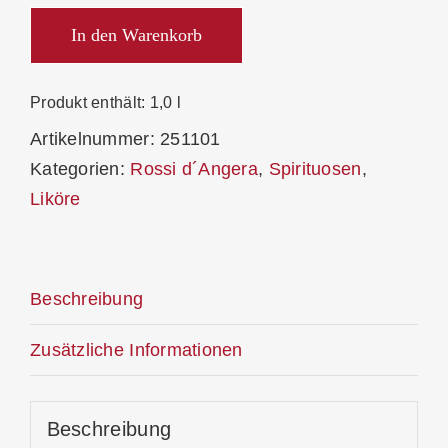
Likör
40.10
In den Warenkorb
Fuchsia
Menge
Produkt enthält: 1,0
l
Artikelnummer:
251101
Kategorien:
Rossi d´Angera
,
Spirituosen
,
Liköre
Beschreibung
Zusätzliche Informationen
Beschreibung