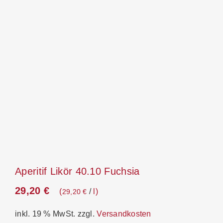
Aperitif Likör 40.10 Fuchsia
29,20
€
/
l
29,20
€
inkl. 19 % MwSt.
zzgl.
Versandkosten