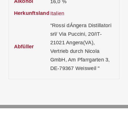
Alkohol
16,0 %
Herkunftsland
Italien
"Rossi dÁngera Distillatori
srl/ Via Puccini, 20/IT-
21021 Angera(VA),
Abfüller
Vertrieb durch Nicola
GmbH, Am Pfarrgarten 3,
DE-79367 Weisweil "