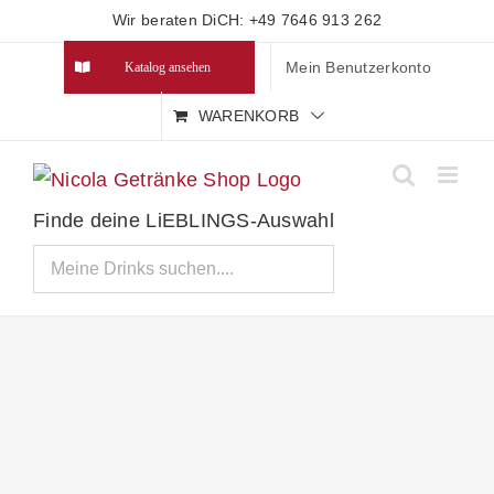
Zum
Wir beraten DiCH: +49 7646 913 262
Inhalt
Mein Benutzerkonto
Katalog ansehen
springen
WARENKORB
Finde deine LiEBLINGS-Auswahl