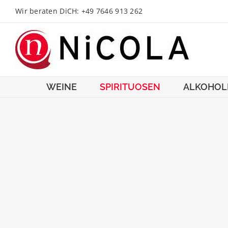
Zum
Wir beraten DiCH: +49 7646 913 262
Inhalt
springen
WEINE
SPIRITUOSEN
ALKOHOL