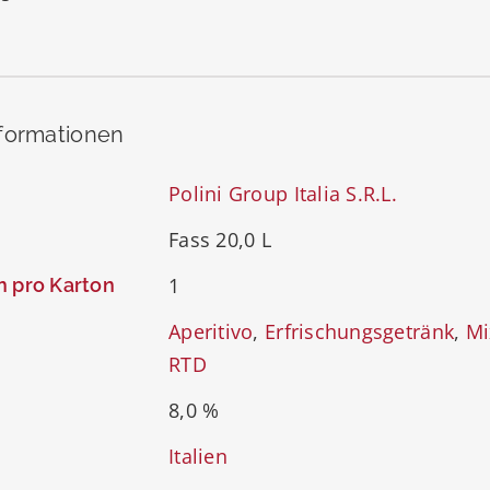
nformationen
Polini Group Italia S.R.L.
Fass 20,0 L
1
n pro Karton
Aperitivo
,
Erfrischungsgetränk
,
Mi
RTD
8,0 %
Italien