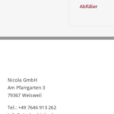
Abfüller
Nicola GmbH
Am Pfarrgarten 3
79367 Weisweil
Tel.: +49 7646 913 262