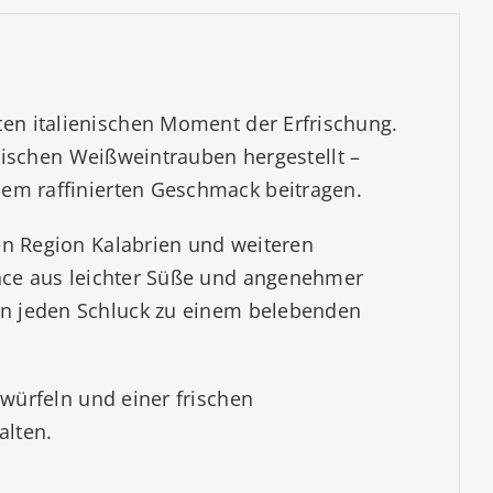
ten italienischen Moment der Erfrischung.
enischen Weißweintrauben hergestellt –
em raffinierten Geschmack beitragen.
en Region Kalabrien und weiteren
ance aus leichter Süße und angenehmer
 jeden Schluck zu einem belebenden
swürfeln und einer frischen
alten.