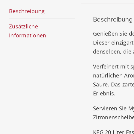
Beschreibung
Beschreibung
Zusätzliche
Genießen Sie 
Informationen
Dieser einzigar
denselben, die
Verfeinert mit 
natürlichen Aro
Säure. Das zart
Erlebnis.
Servieren Sie M
Zitronenscheibe
KEG 20 Liter Fa