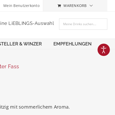
Mein Benutzerkonto
WARENKORB
eine LiEBLINGS-Auswahl
STELLER & WINZER
EMPFEHLUNGEN
ter Fass
pritzig mit sommerlichem Aroma.