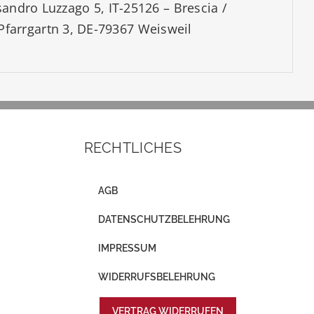
ssandro Luzzago 5, IT-25126 – Brescia /
farrgartn 3, DE-79367 Weisweil
RECHTLICHES
AGB
DATENSCHUTZBELEHRUNG
IMPRESSUM
WIDERRUFSBELEHRUNG
VERTRAG WIDERRUFEN