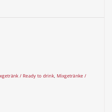
xgetränk / Ready to drink
,
Mixgetränke /