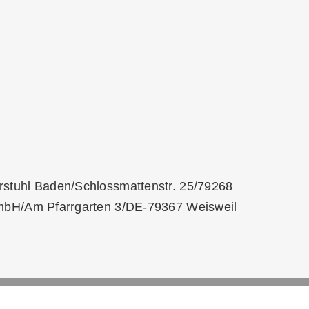
rstuhl Baden/Schlossmattenstr. 25/79268
GmbH/Am Pfarrgarten 3/DE-79367 Weisweil