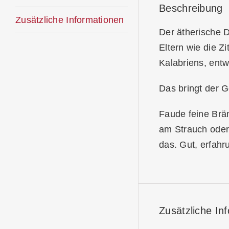
Beschreibung
Zusätzliche Informationen
Der ätherische 
Eltern wie die Z
Kalabriens, entw
Das bringt der G
Faude feine Brän
am Strauch oder 
das. Gut, erfahr
Zusätzliche In