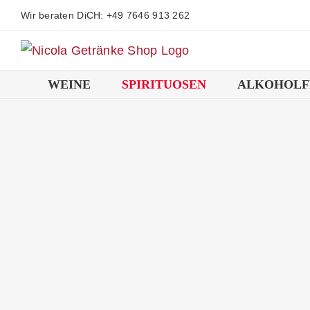
Zum
Wir beraten DiCH: +49 7646 913 262
Inhalt
springen
WEINE
SPIRITUOSEN
ALKOHOLF