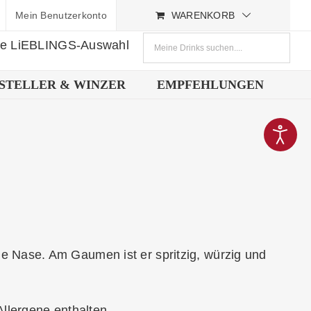
Mein Benutzerkonto
WARENKORB
ne LiEBLINGS-Auswahl
STELLER & WINZER
EMPFEHLUNGEN
e Nase. Am Gaumen ist er spritzig, würzig und
Allergene enthalten