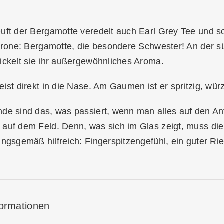
Duft der Bergamotte veredelt auch Earl Grey Tee und
itrone: Bergamotte, die besondere Schwester! An der sü
ickelt sie ihr außergewöhnliches Aroma.
eist direkt in die Nase. Am Gaumen ist er spritzig, würz
de sind das, was passiert, wenn man alles auf den An
auf dem Feld. Denn, was sich im Glas zeigt, muss die 
ungsgemäß hilfreich: Fingerspitzengefühl, ein guter Ri
formationen