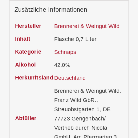
Zusätzliche Informationen
Hersteller
Brennerei & Weingut Wild
Inhalt
Flasche 0,7 Liter
Kategorie
Schnaps
Alkohol
42,0%
Herkunftsland
Deutschland
Brennerei & Weingut Wild,
Franz Wild GbR.,
Streuobstgarten 1, DE-
Abfüller
77723 Gengenbach/
Vertrieb durch Nicola
GmbH, Am Pfarrgarten 3,