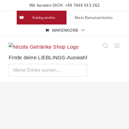
Zum
Wir beraten DiCH: +49 7646 913 262
Inhalt
Mein Benutzerkonto
Katalog ansehen
springen
WARENKORB
Finde deine LiEBLINGS-Auswahl