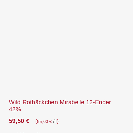
Wild Rotbäckchen Mirabelle 12-Ender
42%
59,50
€
/
l
85,00
€