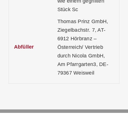
wie einem gegrillten
Stück Sc
Thomas Prinz GmbH,
Ziegelbachstr. 7, AT-
6912 Hörbranz –
Abfüller
Österreich/ Vertrieb
durch Nicola GmbH,
Am Pfarrgarten3, DE-
79367 Weisweil