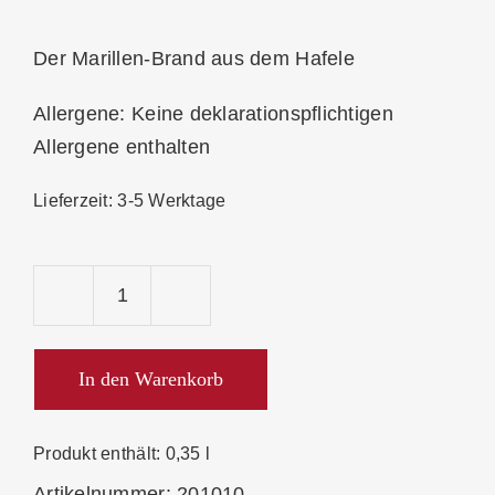
Der Marillen-Brand aus dem Hafele
Allergene: Keine deklarationspflichtigen
Allergene enthalten
Lieferzeit:
3-5 Werktage
Prinz
Hafele-
Marillen-
In den Warenkorb
Brand
43%
Produkt enthält: 0,35
l
Menge
Artikelnummer:
201010