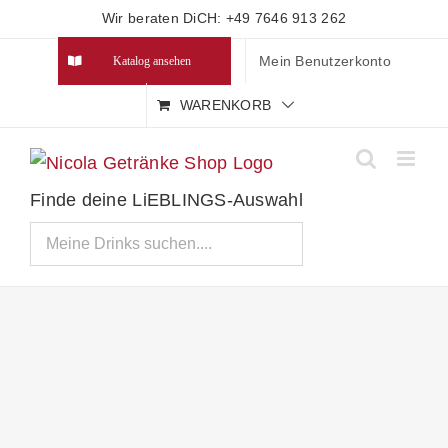
Zum
Wir beraten DiCH: +49 7646 913 262
Inhalt
Mein Benutzerkonto
Katalog ansehen
springen
WARENKORB
Finde deine LiEBLINGS-Auswahl