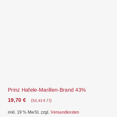
Prinz Hafele-Marillen-Brand 43%
19,70
€
/
l
53,43
€
inkl. 19 % MwSt.
zzgl.
Versandkosten