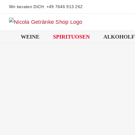
Zum
Wir beraten DiCH: +49 7646 913 262
Inhalt
springen
WEINE
SPIRITUOSEN
ALKOHOLF