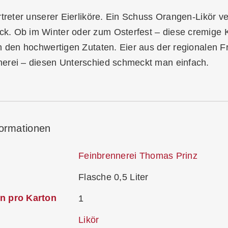
rtreter unserer Eierliköre. Ein Schuss Orangen-Likör ve
. Ob im Winter oder zum Osterfest – diese cremige Kö
n den hochwertigen Zutaten. Eier aus der regionalen 
erei – diesen Unterschied schmeckt man einfach.
formationen
Feinbrennerei Thomas Prinz
Flasche 0,5 Liter
n pro Karton
1
Likör