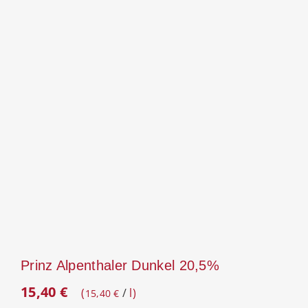
Prinz Alpenthaler Dunkel 20,5%
15,40
€
/
l
15,40
€