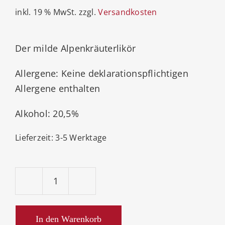
inkl. 19 % MwSt.
zzgl.
Versandkosten
Der milde Alpenkräuterlikör
Allergene: Keine deklarationspflichtigen
Allergene enthalten
Alkohol: 20,5%
Lieferzeit:
3-5 Werktage
Prinz
Alpenthaler
Dunkel
In den Warenkorb