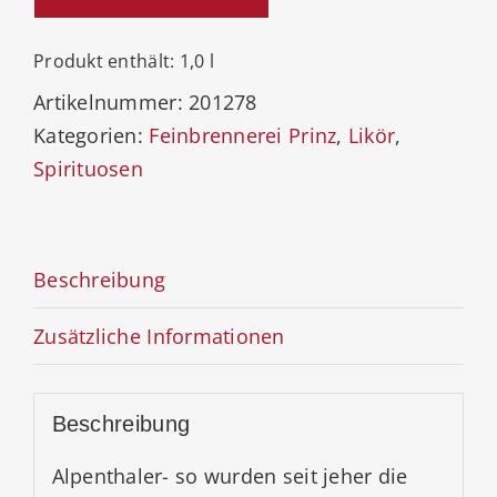
20,5%
Menge
Produkt enthält: 1,0
l
Artikelnummer:
201278
Kategorien:
Feinbrennerei Prinz
,
Likör
,
Spirituosen
Beschreibung
Zusätzliche Informationen
Beschreibung
Alpenthaler- so wurden seit jeher die