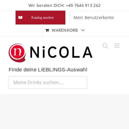
Zum
Wir beraten DiCH: +49 7646 913 262
Inhalt
Mein Benutzerkonto
Katalog ansehen
springen
WARENKORB
Finde deine LiEBLINGS-Auswahl