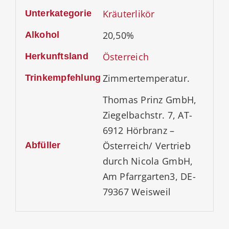
Kräuterlikör
Unterkategorie
20,50%
Alkohol
Österreich
Herkunftsland
Zimmertemperatur.
Trinkempfehlung
Thomas Prinz GmbH,
Ziegelbachstr. 7, AT-
6912 Hörbranz –
Österreich/ Vertrieb
Abfüller
durch Nicola GmbH,
Am Pfarrgarten3, DE-
79367 Weisweil