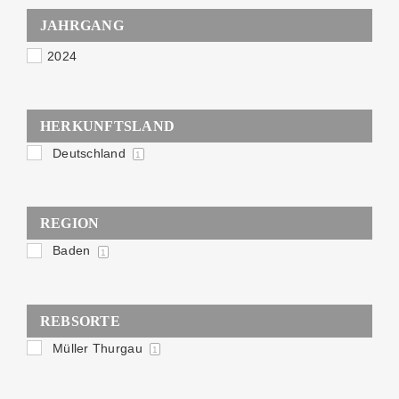
JAHRGANG
2024
HERKUNFTSLAND
Deutschland
1
REGION
Baden
1
REBSORTE
Müller Thurgau
1