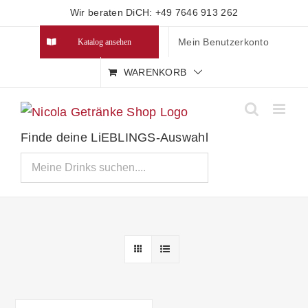
Zum
Wir beraten DiCH: +49 7646 913 262
Inhalt
Mein Benutzerkonto
Katalog ansehen
springen
WARENKORB
Finde deine LiEBLINGS-Auswahl