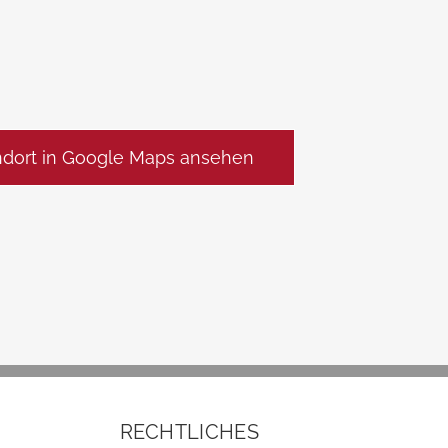
ndort in Google Maps ansehen
RECHTLICHES