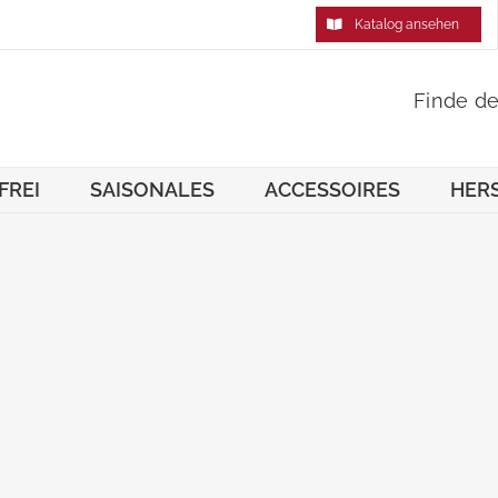
Katalog ansehen
Finde d
FREI
SAISONALES
ACCESSOIRES
HER