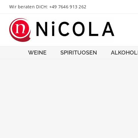
Zum
Wir beraten DiCH: +49 7646 913 262
Inhalt
springen
WEINE
SPIRITUOSEN
ALKOHOL