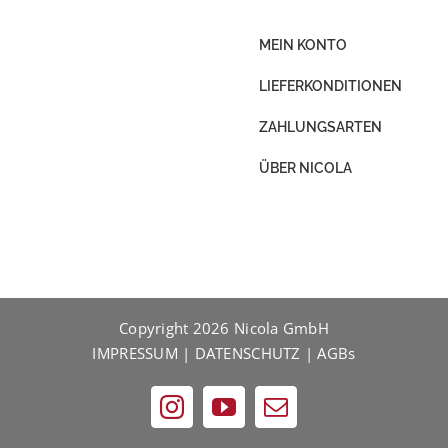
MEIN KONTO
LIEFERKONDITIONEN
ZAHLUNGSARTEN
ÜBER NICOLA
Copyright
2026 Nicola GmbH
IMPRESSUM
|
DATENSCHUTZ
|
AGBs
Instagram
YouTube
E-
Mail