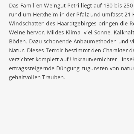
Das Familien Weingut Petri liegt auf 130 bis 25
rund um Herxheim in der Pfalz und umfasst 21 
Windschatten des Haardtgebirges bringen die 
Weine hervor. Mildes Klima, viel Sonne. Kalkhal
Böden. Dazu schonende Anbaumethoden und vie
Natur. Dieses Terroir bestimmt den Charakter d
verzichtet komplett auf Unkrautvernichter , Inse
ertragssteigernde Düngung zugunsten von natu
gehaltvollen Trauben.