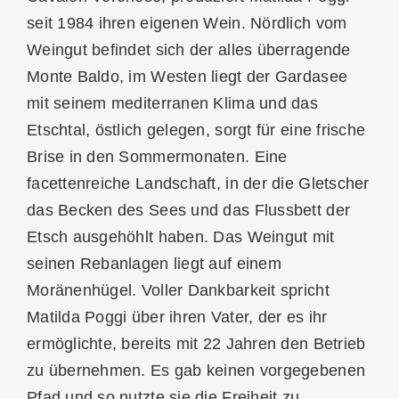
seit 1984 ihren eigenen Wein. Nördlich vom
Weingut befindet sich der alles überragende
Monte Baldo, im Westen liegt der Gardasee
mit seinem mediterranen Klima und das
Etschtal, östlich gelegen, sorgt für eine frische
Brise in den Sommermonaten. Eine
facettenreiche Landschaft, in der die Gletscher
das Becken des Sees und das Flussbett der
Etsch ausgehöhlt haben. Das Weingut mit
seinen Rebanlagen liegt auf einem
Moränenhügel. Voller Dankbarkeit spricht
Matilda Poggi über ihren Vater, der es ihr
ermöglichte, bereits mit 22 Jahren den Betrieb
zu übernehmen. Es gab keinen vorgegebenen
Pfad und so nutzte sie die Freiheit zu