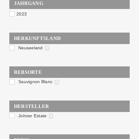
JAHRGANG
2023
HERKUNFTSLAND
Neuseeland
1
REBSORTE
Sauvignon Blanc
1
HERSTELLER
Johner Estate
1