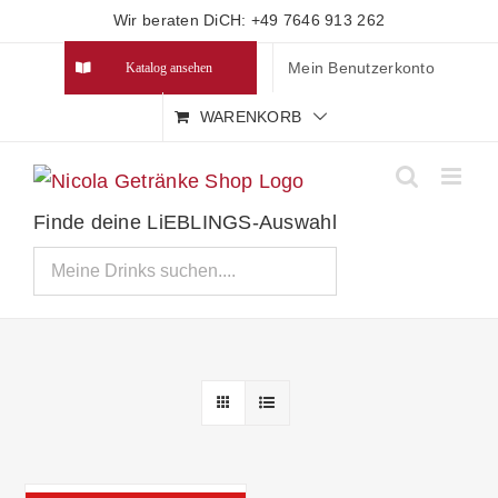
Zum
Wir beraten DiCH: +49 7646 913 262
Inhalt
Mein Benutzerkonto
Katalog ansehen
springen
WARENKORB
Finde deine LiEBLINGS-Auswahl