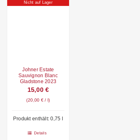
Nicht auf Lager
Johner Estate
Sauvignon Blanc
Gladstone 2023
15,00
€
20,00
€
/
l
Produkt enthält: 0,75
l
Details