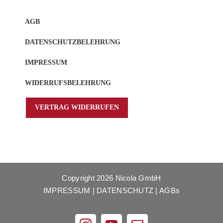
AGB
DATENSCHUTZBELEHRUNG
IMPRESSUM
WIDERRUFSBELEHRUNG
VERTRAG WIDERRUFEN
Copyright
2026 Nicola GmbH
IMPRESSUM
|
DATENSCHUTZ
|
AGBs