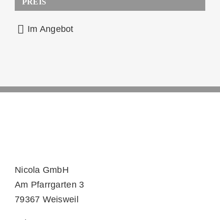
PREIS
Im Angebot
Nicola GmbH
Am Pfarrgarten 3
79367 Weisweil