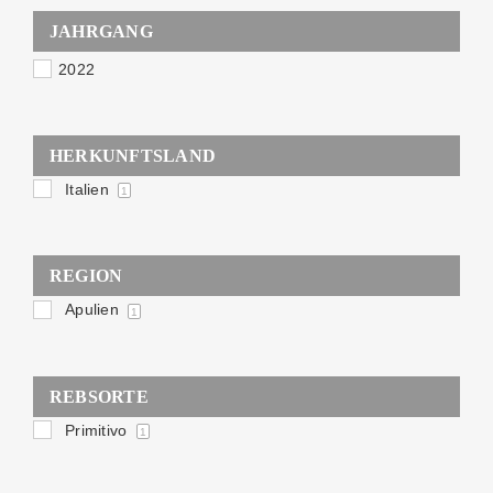
JAHRGANG
2022
HERKUNFTSLAND
Italien
1
REGION
Apulien
1
REBSORTE
Primitivo
1